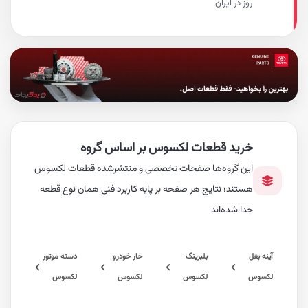
روز در ایران
خرید قطعات لکسوس بر اساس گروه
این گروه‌ها صفحات تخصصی و منتشرشده قطعات لکسوس
هستند؛ نتایج هر صفحه بر پایه کاربرد فنی همان نوع قطعه
جدا شده‌اند.
غل
بلبرینگ
خار خودرو
دسته موتور
س
لکسوس
لکسوس
لکسوس