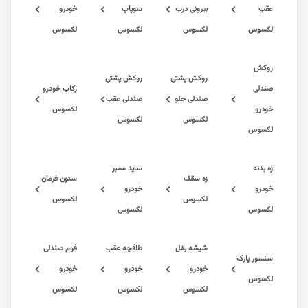
بیرونی درب
سوپاپ
خودرو
س
لکسوس
لکسوس
لکسوس
روکش پشتی
روکش پشتی
ی
رکاب خودرو
صندلی جلو
صندلی عقب
لکسوس
لکسوس
لکسوس
س
ه
ساید ممبر
زه سقف
ستون فرمان
خودرو
لکسوس
لکسوس
س
لکسوس
شیشه بغل
طاقچه عقب
فوم صندلی
 پارک
خودرو
خودرو
خودرو
س
لکسوس
لکسوس
لکسوس