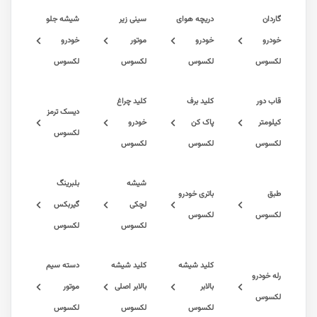
دریچه هوای
سینی زیر
شیشه جلو
خودرو
موتور
خودرو
س
لکسوس
لکسوس
لکسوس
ور
کلید برف
کلید چراغ
دیسک ترمز
ر
پاک کن
خودرو
لکسوس
س
لکسوس
لکسوس
شیشه
بلبرینگ
باتری خودرو
لچکی
گیربکس
س
لکسوس
لکسوس
لکسوس
کلید شیشه
کلید شیشه
دسته سیم
درو
بالابر
بالابر اصلی
موتور
س
لکسوس
لکسوس
لکسوس