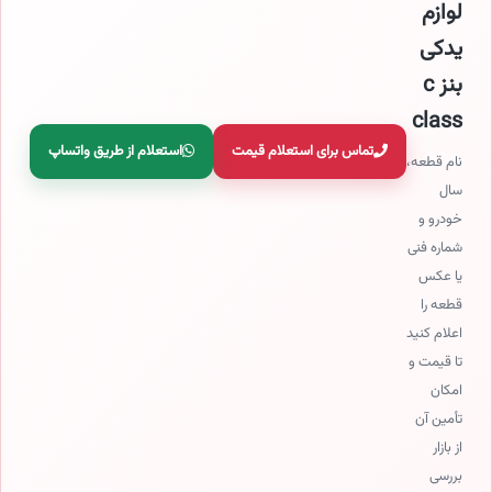
لوازم
یدکی
بنز c
class
تماس برای استعلام قیمت
استعلام از طریق واتساپ
نام قطعه،
سال
خودرو و
شماره فنی
یا عکس
قطعه را
اعلام کنید
تا قیمت و
امکان
تأمین آن
از بازار
بررسی