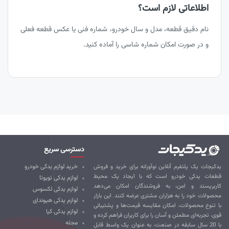
اطلاعاتی لازم است؟
نام دقیق قطعه، مدل و سال خودرو، شماره فنی یا عکس قطعه فعلی
و در صورت امکان شماره شاسی را آماده کنید.
دسترسی سریع
کیجات یک پلتفرم آنلاین نوآورانه برای خرید و فروش
خرید لوازم یدکی خودرو
طعات یدکی خودرو است که با ایجاد یک محیط
لوازم یدکی تویوتا
ربرپسند و امن، به فروشندگان امکان می‌دهد
لوازم یدکی لکسوس
صولات خود را به هزاران مشتری عرضه کنند. این بازار
لوازم یدکی هیوندای
 تنوع محصولات، امکان مقایسه قیمت‌ها و پشتیبانی
لوازم یدکی کیا
ی، تجربه‌ای مطمئن و آسان را برای کاربران فراهم کرده و
مجله
با 20 سال سابقه در صنعت، به عنوان یک واسط قابل