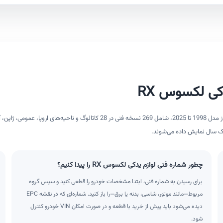
این صفحه مسیر انتخاب لوازم یدکی لکسوس RX را کوتاه می‌کند. مدل‌های فنی از مدل 1998 تا 2025، شامل 269 نسخه فنی در 28 کاتالوگ 
ک سال نمایش داده می‌شوند.
چطور شماره فنی لوازم یدکی لکسوس RX را پیدا کنیم؟
برای رسیدن به شماره فنی، ابتدا مشخصات خودرو را قطعی کنید و سپس گروه
مربوط—مانند موتور، شاسی، بدنه یا برق—را باز کنید. شماره‌ای که در نقشه EPC
دیده می‌شود باید پیش از خرید با قطعه و در صورت امکان VIN خودرو کنترل
شود.