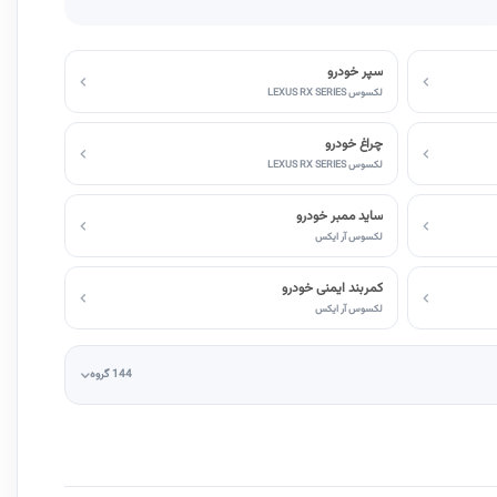
سپر خودرو
لکسوس LEXUS RX SERIES
چراغ خودرو
لکسوس LEXUS RX SERIES
ساید ممبر خودرو
لکسوس آر ایکس
کمربند ایمنی خودرو
لکسوس آر ایکس
144 گروه