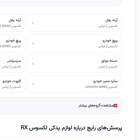
آینه بغل
آینه بغل
لکسوس آر ایکس
لکسوس LEXUS RX SERIES
پیچ خودرو
پیچ خودرو
لکسوس آر ایکس
لکسوس LEXUS RX SERIES
دسته موتور
سرسیلندر
لکسوس آر ایکس
لکسوس آر ایکس
ساید ممبر خودرو
کاپوت خودرو
لکسوس LEXUS RX SERIES
لکسوس آر ایکس
مشاهده گروه‌های بیشتر
پرسش‌های رایج درباره لوازم یدکی لکسوس RX