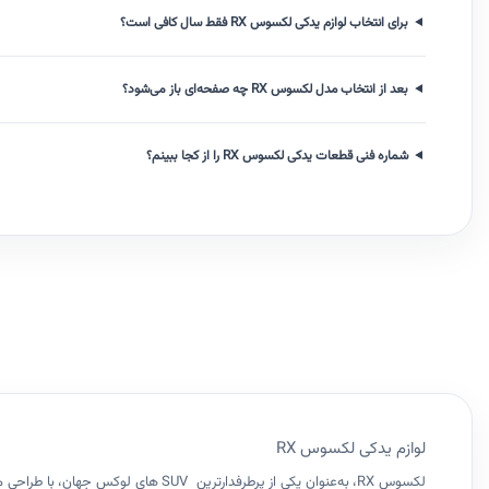
برای انتخاب لوازم یدکی لکسوس RX فقط سال کافی است؟
بعد از انتخاب مدل لکسوس RX چه صفحه‌ای باز می‌شود؟
شماره فنی قطعات یدکی لکسوس RX را از کجا ببینم؟
لوازم یدکی لکسوس RX
لکسوس RX، به‌عنوان یکی از پرطرفدا