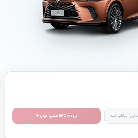
ورود به EPC همین خودرو