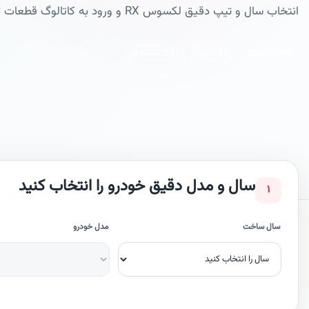
انتخاب سال و تیپ دقیق لکسوس RX و ورود به کاتالوگ قطعات EPC
تا
28 کاتالوگ
269 نسخه فنی
2025
1998
سال و مدل دقیق خودرو را انتخاب کنید
۱
سال ساخت
مدل خودرو