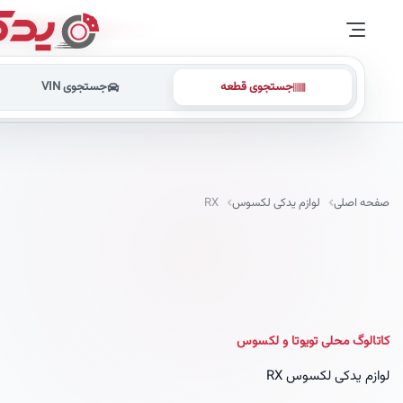
جستجوی قطعه
جستجوی VIN
صفحه اصلی
لوازم یدکی لکسوس
RX
کاتالوگ محلی تویوتا و لکسوس
لوازم یدکی لکسوس RX