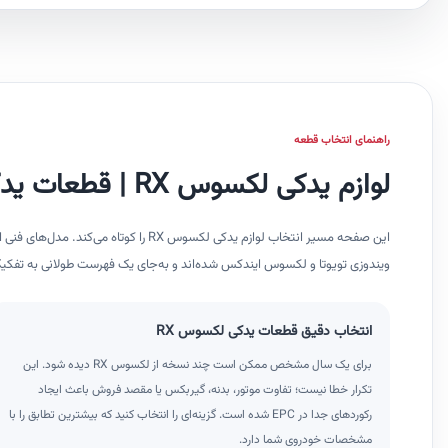
راهنمای انتخاب قطعه
لوازم یدکی لکسوس RX | قطعات یدکی لکسوس RX
ویندوزی تویوتا و لکسوس ایندکس شده‌اند و به‌جای یک فهرست طولانی به تفکی
انتخاب دقیق قطعات یدکی لکسوس RX
برای یک سال مشخص ممکن است چند نسخه از لکسوس RX دیده شود. این
تکرار خطا نیست؛ تفاوت موتور، بدنه، گیربکس یا مقصد فروش باعث ایجاد
رکوردهای جدا در EPC شده است. گزینه‌ای را انتخاب کنید که بیشترین تطابق را با
مشخصات خودروی شما دارد.