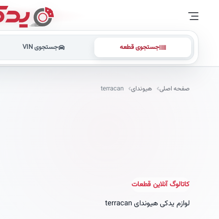
جستجوی قطعه
جستجوی VIN
صفحه اصلی
هیوندای
terracan
کاتالوگ آنلاین قطعات
لوازم یدکی هیوندای
terracan