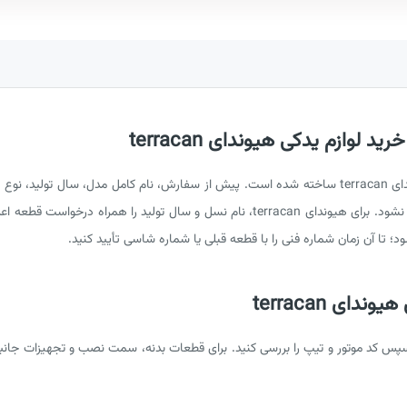
لوازم یدکی هیوندای terracan
این صفحه برای انتخاب دقیق قطعات هیوندای terracan ساخته شده است. پیش از سفارش، نام کامل مدل،
تا نتیجه فقط بر پایه شباهت تصویر انتخاب نشود. برای هیوندای terracan، نام نسل و سال 
؛ تا آن زمان شماره فنی را با قطعه قبلی یا شماره شاسی تأیید کنید.
ای terracan
س کد موتور و تیپ را بررسی کنید. برای قطعات بدنه، سمت نصب و تجهیزات جانب