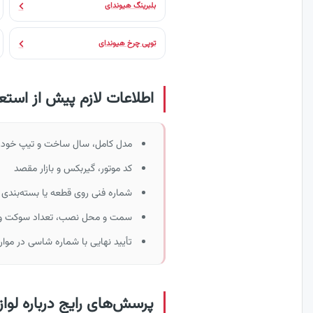
بلبرینگ هیوندای
توپی چرخ هیوندای
اطلاعات لازم پیش از استع
مدل کامل، سال ساخت و تیپ خودر
کد موتور، گیربکس و بازار مقصد
شماره فنی روی قطعه یا بسته‌بندی 
سمت و محل نصب، تعداد سوکت و پ
تأیید نهایی با شماره شاسی در موار
پرسش‌های رایج درباره لوازم ید