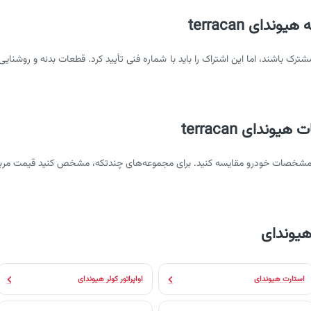
دای terracan
 باشند، اما این اشتراک را باید با شماره فنی تأیید کرد. قطعات بدنه و روشنا
ندای terracan
و مشخصات خودرو مقایسه کنید. برای مجموعه‌های چندتکه، مشخص کنید قیمت مربو
هیوندای
استارت هیوندای
اواپراتور کولر هیوندای