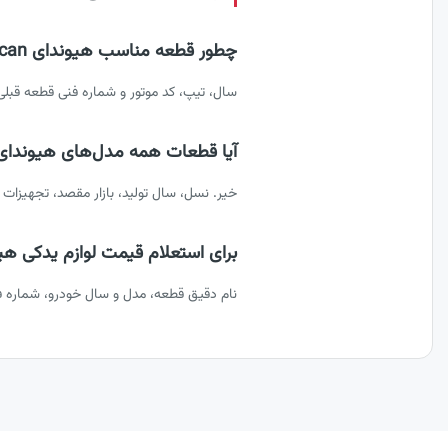
چطور قطعه مناسب هیوندای terracan را انتخاب کنیم؟
سال، تیپ، کد موتور و شماره فنی قطعه قبل
آیا قطعات همه مدل‌های هیوندای terracan یکسان است
خیر. نسل، سال تولید، بازار مقصد، تجهیزات
برای استعلام قیمت لوازم یدکی هیوندای terracan چه اطلاعات
نام دقیق قطعه، مدل و سال خودرو، شماره ف