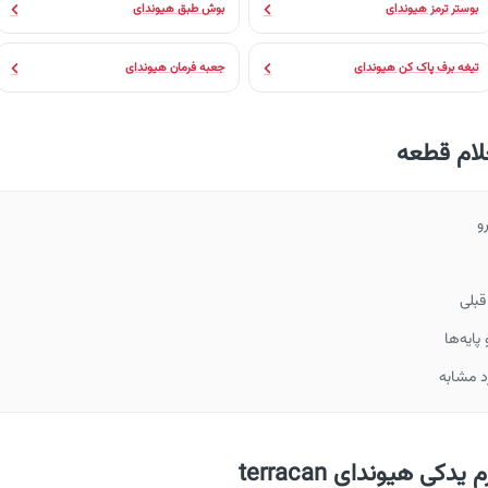
بوستر ترمز هیوندای
بوش طبق هیوندای
تیغه برف پاک کن هیوندای
جعبه فرمان هیوندای
لام قطعه
و
قبلی
ایه‌ها
د مشابه
کی هیوندای terracan