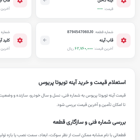
---
آخرین 
قیمت:
شماره قطعه:
8794547060J0
شماره 
قاب آینه
کلید آ
62,760,000
ریال
آخرین قیمت:
آخرین 
استعلام قیمت و خرید آینه تویوتا پریوس
قیمت آینه تویوتا پریوس به شماره فنی، نسل و سال خودرو، سازنده و وضعیت
تا امکان تأمین و آخرین قیمت بررسی شود.
بررسی شماره فنی و سازگاری قطعه
قطعاتی با نام مشابه ممکن است از نظر سوکت، ابعاد، سمت نصب یا بازه تول