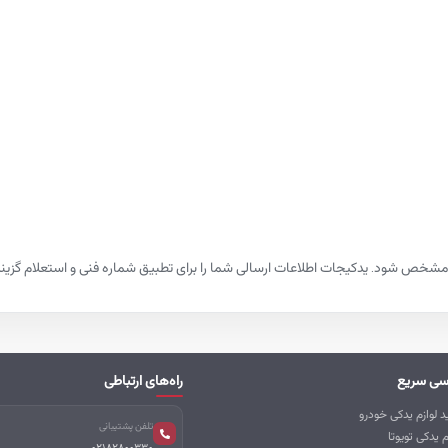
شخص شود. یدکیجات اطلاعات ارسالی شما را برای تطبیق شماره فنی و استعلام گزینه‌ها
سی سریع
راه‌های ارتباطی
 لوازم یدکی خودرو
تلفن پشتیبانی
م یدکی تویوتا