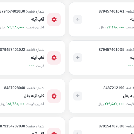
قطعه:
8794574010A1
شماره قطعه:
8794574010B0
نه
قاب آینه
72,480,000
72,480,000
ریال
ریال
قیمت:
آخرین قیمت:
قطعه:
8794574010D5
شماره قطعه:
8794574010J2
نه
قاب آینه
---
---
قیمت:
قطعه:
8487212190
شماره قطعه:
8487028040
ینه بغل
کلید آینه بغل
181,480,000
219,520,000
ریال
ریال
قیمت:
آخرین قیمت:
قطعه:
8791547070D0
شماره قطعه:
8791547070J0
نه
قاب آینه