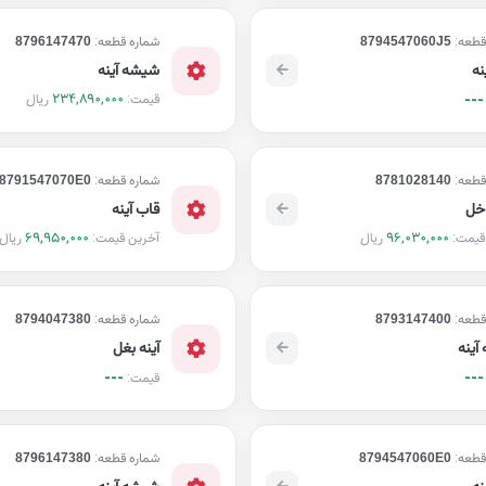
قطعه:
8794547060J5
شماره قطعه:
8796147470
نه
شیشه آینه
234,890,000
ریال
---
قیمت:
قطعه:
8781028140
شماره قطعه:
8791547070E0
اخل
قاب آینه
69,950,000
96,030,000
ریال
ریال
قیمت:
آخرین قیمت:
قطعه:
8793147400
شماره قطعه:
8794047380
آینه
آینه بغل
---
---
قیمت:
قطعه:
8794547060E0
شماره قطعه:
8796147380
نه
شیشه آینه