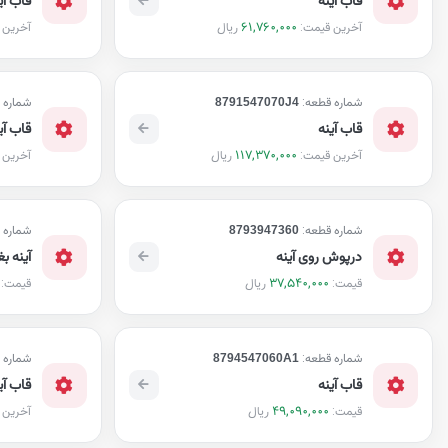
61,760,000
ریال
آخرین قیمت:
آخرین 
شماره قطعه:
8791547070J4
شماره 
قاب آینه
قاب آی
117,370,000
ریال
آخرین قیمت:
آخرین 
شماره قطعه:
8793947360
شماره 
درپوش روی آینه
آینه ب
37,540,000
ریال
قیمت:
قیمت:
شماره قطعه:
8794547060A1
شماره 
قاب آینه
قاب آی
49,090,000
ریال
قیمت:
آخرین 