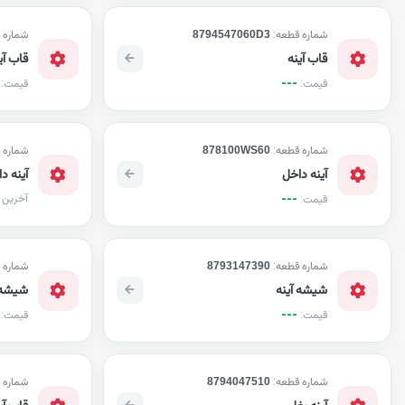
شماره قطعه:
8794547060D3
شماره 
قاب آینه
قاب آی
---
قیمت:
قیمت:
شماره قطعه:
878100WS60
شماره 
آینه داخل
آینه د
---
آخرین 
قیمت:
شماره قطعه:
8793147390
شماره 
شیشه آینه
شیشه 
---
قیمت:
قیمت:
شماره قطعه:
8794047510
شماره 
آینه بغل
قاب آی