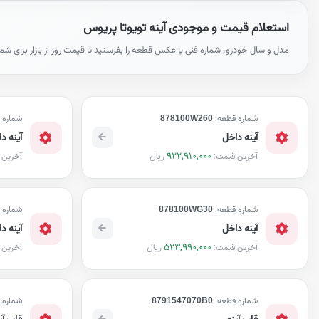
استعلام قیمت و موجودی آینه تویوتا پریوس
مدل و سال خودرو، شماره فنی یا عکس قطعه را بفرستید تا قیمت روز از بازار برای شم
شماره قطعه:
878100W260
شماره 
آینه داخل
آینه د
922,910,000
ریال
آخرین قیمت:
آخرین 
شماره قطعه:
878100WG30
شماره 
آینه داخل
آینه د
523,990,000
ریال
آخرین قیمت:
آخرین 
شماره قطعه:
8791547070B0
شماره 
قاب آینه
قاب آی