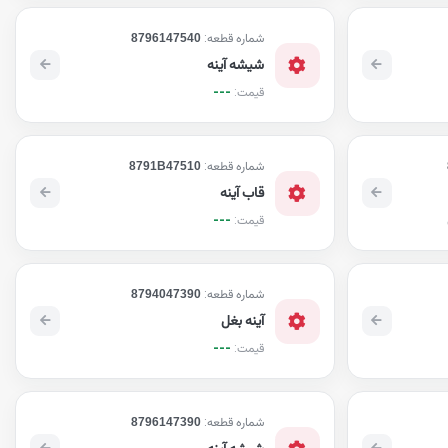
شماره قطعه:
8796147540
شیشه آینه
---
قیمت:
شماره قطعه:
8791B47510
قاب آینه
---
قیمت:
شماره قطعه:
8794047390
آینه بغل
---
قیمت:
شماره قطعه:
8796147390
شیشه آینه