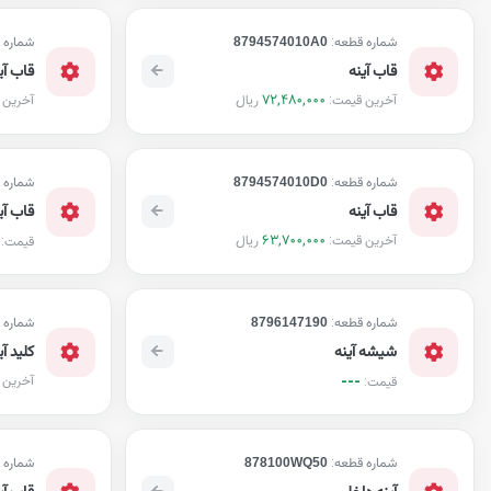
شماره قطعه:
8794574010A0
شماره 
قاب آینه
قاب آی
72,480,000
ریال
آخرین قیمت:
آخرین 
شماره قطعه:
8794574010D0
شماره 
قاب آینه
قاب آی
63,700,000
ریال
آخرین قیمت:
قیمت:
شماره قطعه:
8796147190
شماره 
شیشه آینه
کلید آ
---
آخرین 
قیمت:
شماره قطعه:
878100WQ50
شماره 
آینه داخل
قاب آی