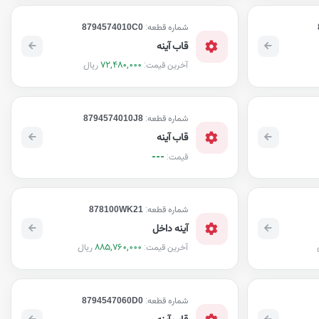
شماره قطعه:
8794574010C0
قاب آینه
72,480,000
ریال
آخرین قیمت:
شماره قطعه:
8794574010J8
قاب آینه
---
قیمت:
شماره قطعه:
878100WK21
آینه داخل
885,760,000
ریال
آخرین قیمت:
شماره قطعه:
8794547060D0
قاب آینه