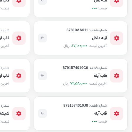
---
قیمت:
قیمت:
شماره قطعه:
87810AA011
شماره 
آینه داخل
قاب آی
117,100,000
ریال
آخرین قیمت:
آخرین 
شماره قطعه:
8791574010C0
شماره 
قاب آینه
قاب آی
74,580,000
ریال
آخرین قیمت:
آخرین 
شماره قطعه:
8791574010J8
شماره 
قاب آینه
شیشه 
---
قیمت:
قیمت: