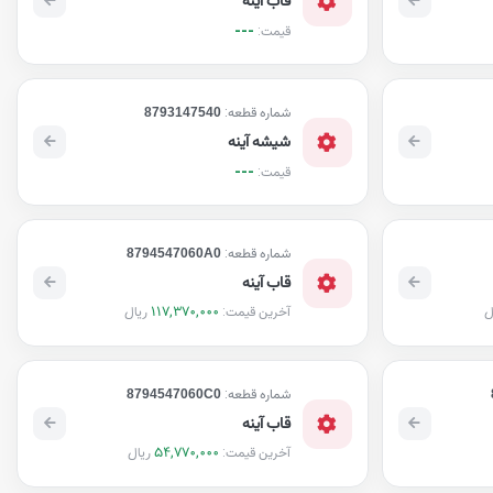
---
قیمت:
شماره قطعه:
8793147540
شیشه آینه
---
قیمت:
شماره قطعه:
8794547060A0
قاب آینه
117,370,000
ل
ریال
آخرین قیمت:
شماره قطعه:
8794547060C0
قاب آینه
54,770,000
ریال
آخرین قیمت: