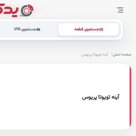
جستجوی قطعه
جستجوی VIN
صفحه اصلی
آینه تویوتا پریوس
آینه تویوتا پریوس