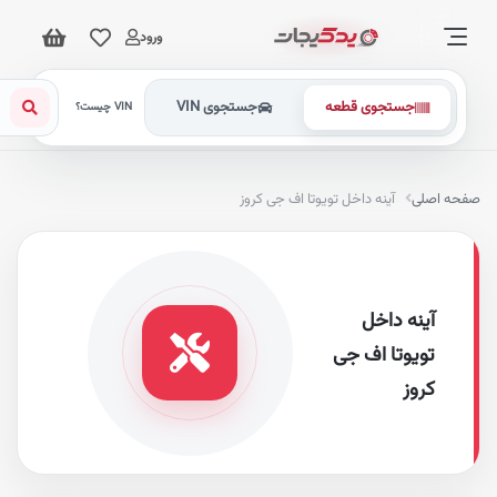
ورود
جستجوی قطعه
جستجوی VIN
VIN چیست؟
فحه اصلی
آینه داخل تویوتا اف جی کروز
آینه داخل
تویوتا اف جی
کروز