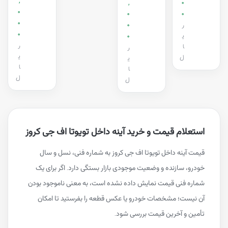
,
,
0
0
0
0
0
0
ر
0
ی
0
ر
ا
ر
ی
ل
ی
ا
ا
ل
ل
استعلام قیمت و خرید آینه داخل تویوتا اف جی کروز
قیمت آینه داخل تویوتا اف جی کروز به شماره فنی، نسل و سال
خودرو، سازنده و وضعیت موجودی بازار بستگی دارد. اگر برای یک
شماره فنی قیمت نمایش داده نشده است، به معنی ناموجود بودن
آن نیست؛ مشخصات خودرو یا عکس قطعه را بفرستید تا امکان
تأمین و آخرین قیمت بررسی شود.