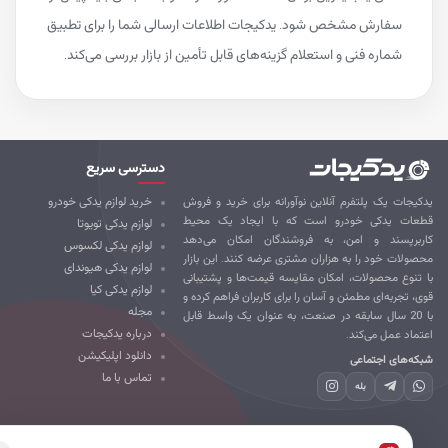
سفارش مشخص شود. یدکیجات اطلاعات ارسالی شما را برای تطبیق
شماره فنی و استعلام گزینه‌های قابل تأمین از بازار بررسی می‌کند.
دسترسی سریع
کیجات یک پلتفرم آنلاین نوآورانه برای خرید و فروش
خرید لوازم یدکی خودرو
طعات یدکی خودرو است که با ایجاد یک محیط
لوازم یدکی تویوتا
ربرپسند و امن، به فروشندگان امکان می‌دهد
لوازم یدکی لکسوس
صولات خود را به هزاران مشتری عرضه کنند. این بازار
لوازم یدکی هیوندای
 تنوع محصولات، امکان مقایسه قیمت‌ها و پشتیبانی
لوازم یدکی کیا
ی، تجربه‌ای مطمئن و آسان را برای کاربران فراهم کرده و
مجله
با 20 سال سابقه در صنعت، به عنوان یک واسط قابل
درباره یدکیجات
تماد عمل می‌کند.
دانلود اپلیکیشن
که‌های اجتماعی
تماس با ما
بله