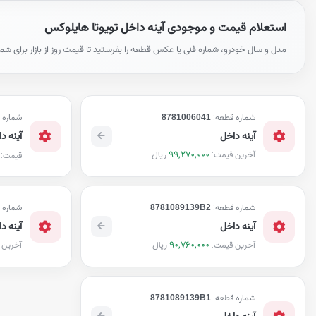
استعلام قیمت و موجودی آینه داخل تویوتا هایلوکس
مدل و سال خودرو، شماره فنی یا عکس قطعه را بفرستید تا قیمت روز از بازار برای شم
شماره قطعه:
8781006041
شماره 
آینه داخل
آینه د
99,270,000
ریال
آخرین قیمت:
قیمت:
شماره قطعه:
8781089139B2
شماره 
آینه داخل
آینه د
90,760,000
ریال
آخرین قیمت:
آخرین 
شماره قطعه:
8781089139B1
آینه داخل