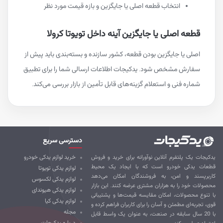
انتخاب قطعه اصلی یا جایگزین و بازه قیمت مورد نظر
قطعه اصلی یا جایگزین آینه داخل تویوتا کرولا
اصلی یا جایگزین بودن قطعه، کشور سازنده و بسته‌بندی باید پیش از
سفارش مشخص شود. یدکیجات اطلاعات ارسالی شما را برای تطبیق
شماره فنی و استعلام گزینه‌های قابل تأمین از بازار بررسی می‌کند.
دسترسی سریع
کیجات یک پلتفرم آنلاین نوآورانه برای خرید و فروش
خرید لوازم یدکی خودرو
طعات یدکی خودرو است که با ایجاد یک محیط
لوازم یدکی تویوتا
ربرپسند و امن، به فروشندگان امکان می‌دهد
لوازم یدکی لکسوس
صولات خود را به هزاران مشتری عرضه کنند. این بازار
لوازم یدکی هیوندای
 تنوع محصولات، امکان مقایسه قیمت‌ها و پشتیبانی
لوازم یدکی کیا
ی، تجربه‌ای مطمئن و آسان را برای کاربران فراهم کرده و
مجله
با 20 سال سابقه در صنعت، به عنوان یک واسط قابل
درباره یدکیجات
تماد عمل می‌کند.