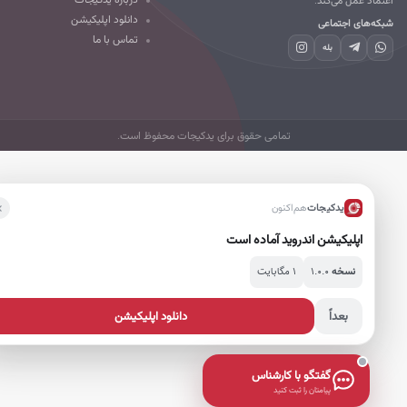
دانلود اپلیکیشن
که‌های اجتماعی
تماس با ما
بله
تمامی حقوق برای یدکیجات محفوظ است.
یدکیجات
هم‌اکنون
اپلیکیشن اندروید آماده است
۱.۰.۰
۱ مگابایت
نسخه
بعداً
دانلود اپلیکیشن
گفتگو با کارشناس
پیامتان را ثبت کنید