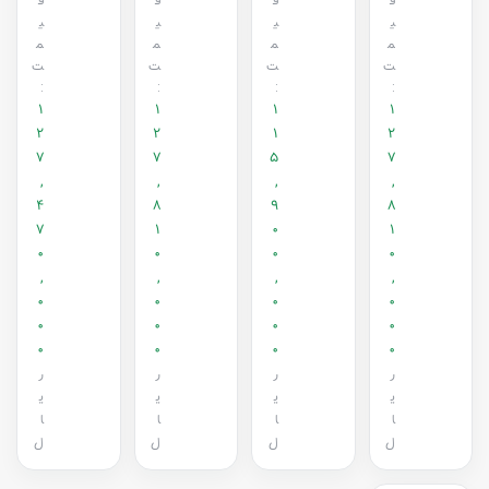
ق
ق
ق
ق
ی
ی
ی
ی
م
م
م
م
ت
ت
ت
ت
:
:
:
:
1
1
1
1
2
2
1
2
7
7
5
7
,
,
,
,
4
8
9
8
7
1
0
1
0
0
0
0
,
,
,
,
0
0
0
0
0
0
0
0
0
0
0
0
ر
ر
ر
ر
ی
ی
ی
ی
ا
ا
ا
ا
ل
ل
ل
ل