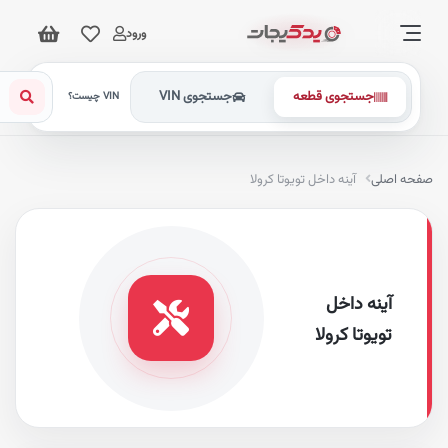
ورود
جستجوی قطعه
جستجوی VIN
VIN چیست؟
فحه اصلی
آینه داخل تویوتا کرولا
آینه داخل
تویوتا کرولا