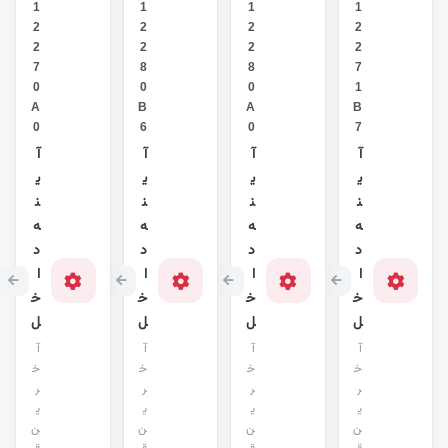
1
1
1
1
2
2
2
2
2
2
2
2
7
8
8
7
0
0
0
1
A
B
A
B
0
6
0
7
آ
آ
آ
آ
ی
ی
ی
ی
ن
ن
ن
ن
ه
ه
ه
ه
د
د
د
د
ا
ا
ا
ا
خ
خ
خ
خ
ل
ل
ل
ل
آ
آ
آ
آ
خ
خ
خ
خ
ر
ر
ر
ر
ی
ی
ی
ی
ن
ن
ن
ن