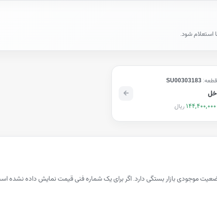
ا استعلام شود.
قطعه:
SU00303183
اخل
144,400,000
ریال
 سال خودرو، سازنده و وضعیت موجودی بازار بستگی دارد. اگر برای یک شماره فنی قیمت نمایش د