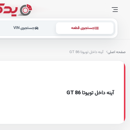
جستجوی قطعه
جستجوی VIN
صفحه اصلی
آینه داخل تویوتا GT 86
آینه داخل تویوتا GT 86