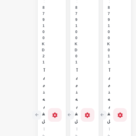
:
:
:
8
8
8
7
7
7
9
9
9
1
1
1
0
0
0
0
0
0
K
K
K
D
D
0
2
0
1
1
1
1
آ
آ
آ
ی
ی
ی
ی
ی
ی
ن
ن
ن
ه
ه
ه
ب
ب
ب
غ
غ
غ
ل
ل
ل
آ
آ
آ
خ
خ
خ