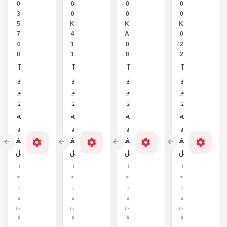
0
0
0
0
3
0
0
0
5
K
K
K
7
4
A
0
4
1
0
2
0
1
0
2
آ
آ
آ
آ
ی
ی
ی
ی
ی
ی
ی
ی
ن
ن
ن
ن
ه
ه
ه
ه
ب
ب
ب
ب
غ
غ
غ
غ
ل
ل
ل
ل
آ
آ
آ
آ
خ
خ
خ
خ
ر
ر
ر
ر
ی
ی
ی
ی
ن
ن
ن
ن
ق
ق
ق
ق