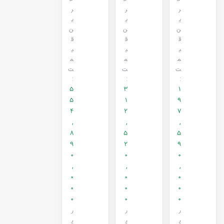
ر
ر
ر
ی
ی
ی
ن
ن
ن
ق
ق
ق
ی
ی
ی
م
م
م
ت
ت
ت
:
:
:
5
3
1
5
1
9
4
2
7
,
,
,
8
5
5
9
2
9
0
0
0
,
,
,
0
0
0
0
0
0
0
0
0
ر
ر
ر
ی
ی
ی