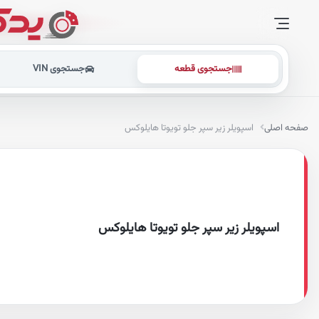
جستجوی قطعه
جستجوی VIN
صفحه اصلی
اسپویلر زیر سپر جلو تویوتا هایلوکس
اسپویلر زیر سپر جلو تویوتا هایلوکس