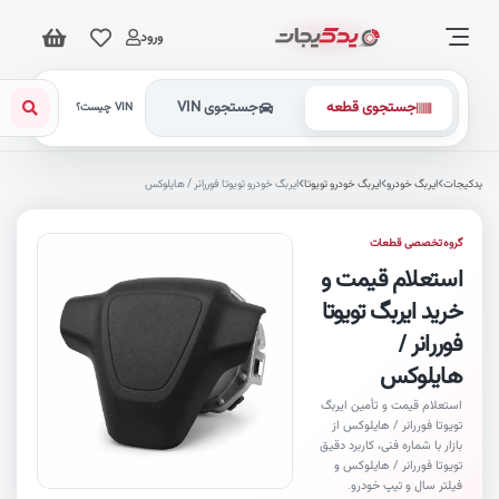
ورود
جستجوی قطعه
جستجوی VIN
VIN چیست؟
کیجات
ایربگ خودرو
ایربگ خودرو تویوتا
ایربگ خودرو تویوتا فوررانر / هایلوکس
گروه تخصصی قطعات
استعلام قیمت و
خرید ایربگ تویوتا
فوررانر /
هایلوکس
استعلام قیمت و تأمین ایربگ
تویوتا فوررانر / هایلوکس از
بازار با شماره فنی، کاربرد دقیق
تویوتا فوررانر / هایلوکس و
فیلتر سال و تیپ خودرو.