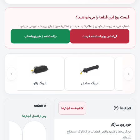
قیمت روز این قطعه را می‌خواهید؟
شماره فنی، مدل و سال خودرو را اعلام کنید؛ قیمت و امکان تأمین از بازار برای شما بررسی می‌شود.
تماس برای استعلام قیمت
استعلام از طریق واتساپ
رنشین
ایربگ صندلی
ایربگ زانو
ایرب
۸ قطعه
فیلترها (۲)
لغو همه فیلترها
پس از اعمال فیلترها
خودروی سازگار
این گزینه‌ها از کاربرد واقعی قطعات در کاتالوگ استخراج
شده‌اند.