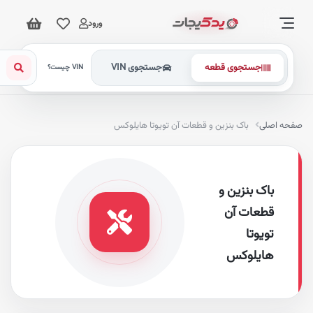
ورود
جستجوی قطعه
جستجوی VIN
VIN چیست؟
فحه اصلی
باک بنزین و قطعات آن تویوتا هایلوکس
باک بنزین و
قطعات آن
تویوتا
هایلوکس