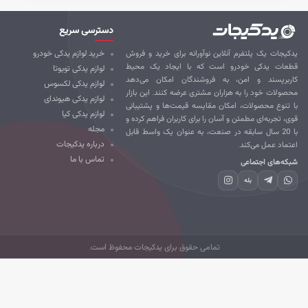
دسترسی سریع
کیجات یک پلتفرم آنلاین نوآورانه برای خرید و فروش
خرید لوازم یدکی خودرو
طعات یدکی خودرو است که با ایجاد یک محیط
لوازم یدکی تویوتا
ربرپسند و امن، به فروشندگان امکان می‌دهد
لوازم یدکی لکسوس
صولات خود را به هزاران مشتری عرضه کنند. این بازار
لوازم یدکی هیوندای
 تنوع محصولات، امکان مقایسه قیمت‌ها و پشتیبانی
لوازم یدکی کیا
ی، تجربه‌ای مطمئن و آسان را برای کاربران فراهم کرده و
مجله
با 20 سال سابقه در صنعت، به عنوان یک واسط قابل
درباره یدکیجات
تماد عمل می‌کند.
تماس با ما
که‌های اجتماعی
بله
تمامی حقوق برای یدکیجات محفوظ است.