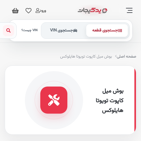
ورود
جستجوی قطعه
جستجوی VIN
VIN چیست؟
فحه اصلی
بوش میل کاپوت تویوتا هایلوکس
بوش میل
کاپوت تویوتا
هایلوکس