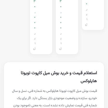
3
3
0
0
0
ر
,
,
ی
0
0
ا
0
0
ل
0
0
ر
ر
ی
ی
ا
ا
ل
ل
استعلام قیمت و خرید بوش میل کاپوت تویوتا
هایلوکس
قیمت بوش میل کاپوت تویوتا هایلوکس به شماره فنی، نسل و سال
خودرو، سازنده و وضعیت موجودی بازار بستگی دارد. اگر برای یک
شماره فنی قیمت نمایش داده نشده است، به معنی ناموجود بودن