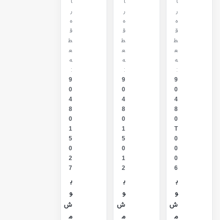
ا
ا
ا
ر
ر
ر
ه
ه
ه
ق
ق
ق
ط
ط
ط
ع
ع
ع
ه
ه
ه
:
:
:
9
9
9
0
0
0
4
4
4
8
8
8
0
0
0
1
1
T
5
5
0
0
0
0
2
1
0
7
2
6
ب
ب
ب
و
و
و
ش
ش
ش
م
م
م