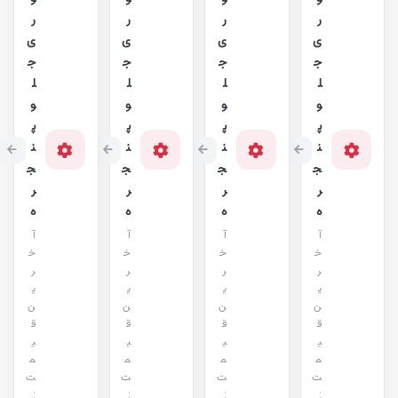
ر
ر
ر
ر
ی
ی
ی
ی
ج
ج
ج
ج
ل
ل
ل
ل
و
و
و
و
پ
پ
پ
پ
ن
ن
ن
ن
ج
ج
ج
ج
ر
ر
ر
ر
ه
ه
ه
ه
آ
آ
آ
آ
خ
خ
خ
خ
ر
ر
ر
ر
ی
ی
ی
ی
ن
ن
ن
ن
ق
ق
ق
ق
ی
ی
ی
ی
م
م
م
م
ت
ت
ت
ت
:
:
:
: