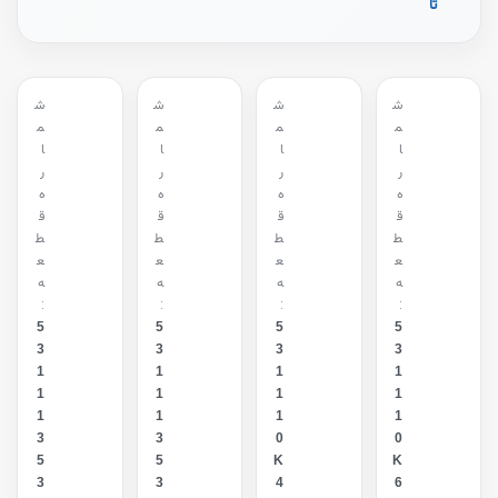
تا
ش
ش
ش
ش
م
م
م
م
ا
ا
ا
ا
ر
ر
ر
ر
ه
ه
ه
ه
ق
ق
ق
ق
ط
ط
ط
ط
ع
ع
ع
ع
ه
ه
ه
ه
:
:
:
:
5
5
5
5
3
3
3
3
1
1
1
1
1
1
1
1
1
1
1
1
3
3
0
0
5
5
K
K
3
3
4
6