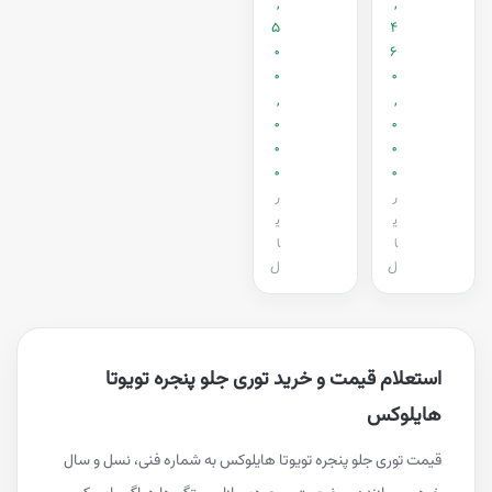
,
,
5
4
0
6
0
0
,
,
0
0
0
0
0
0
ر
ر
ی
ی
ا
ا
ل
ل
استعلام قیمت و خرید توری جلو پنجره تویوتا
هایلوکس
قیمت توری جلو پنجره تویوتا هایلوکس به شماره فنی، نسل و سال