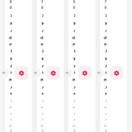
8
7
5
7
0
0
0
0
ت
ت
ت
ت
و
و
و
و
ر
ر
ر
ر
ی
ی
ی
ی
ج
ج
ج
ج
ل
ل
ل
ل
و
و
و
و
پ
پ
پ
پ
ن
ن
ن
ن
ج
ج
ج
ج
ر
ر
ر
ر
ه
ه
ه
ه
آ
آ
آ
آ
خ
خ
خ
خ
ر
ر
ر
ر
ی
ی
ی
ی
ن
ن
ن
ن
ق
ق
ق
ق