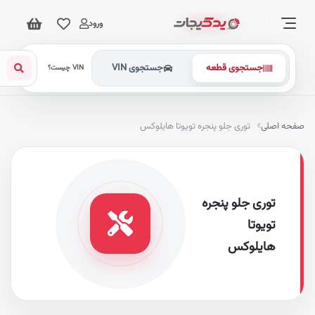
ورود
جستجوی قطعه
جستجوی VIN
VIN چیست؟
فحه اصلی
توری جلو پنجره تویوتا هایلوکس
توری جلو پنجره
تویوتا
هایلوکس