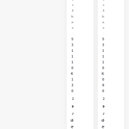
ه
ه
ق
ق
ط
ط
ع
ع
ه
ه
:
:
5
5
3
3
1
1
1
1
1
1
0
0
K
K
1
0
3
9
0
0
ت
ت
و
و
ر
ر
ی
ی
ج
ج