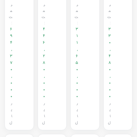
ی
ی
ی
ی
م
م
م
م
ت
ت
ت
ت
:
:
:
:
6
4
3
3
9
4
1
3
4
6
1
0
,
,
,
,
3
2
6
4
7
8
5
8
0
0
0
0
,
,
,
,
0
0
0
0
0
0
0
0
0
0
0
0
ر
ر
ر
ر
ی
ی
ی
ی
ا
ا
ا
ا
ل
ل
ل
ل