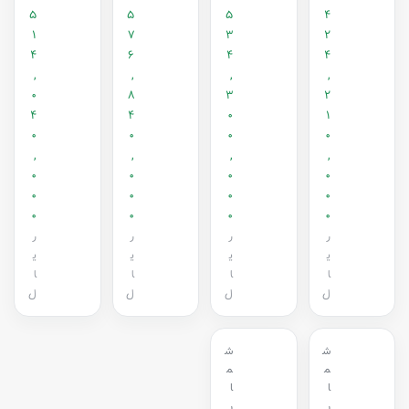
5
5
5
4
1
7
3
2
4
6
4
4
,
,
,
,
0
8
3
2
4
4
0
1
0
0
0
0
,
,
,
,
0
0
0
0
0
0
0
0
0
0
0
0
ر
ر
ر
ر
ی
ی
ی
ی
ا
ا
ا
ا
ل
ل
ل
ل
ش
ش
م
م
ا
ا
ر
ر