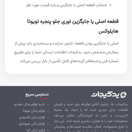
انتخاب قطعه اصلی یا جایگزین و بازه قیمت مورد نظر
قطعه اصلی یا جایگزین توری جلو پنجره تویوتا
هایلوکس
اصلی یا جایگزین بودن قطعه، کشور سازنده و بسته‌بندی باید پیش از
سفارش مشخص شود. یدکیجات اطلاعات ارسالی شما را برای تطبیق
شماره فنی و استعلام گزینه‌های قابل تأمین از بازار بررسی می‌کند.
دسترسی سریع
کیجات یک پلتفرم آنلاین نوآورانه برای خرید و فروش
خرید لوازم یدکی خودرو
طعات یدکی خودرو است که با ایجاد یک محیط
لوازم یدکی تویوتا
ربرپسند و امن، به فروشندگان امکان می‌دهد
لوازم یدکی لکسوس
صولات خود را به هزاران مشتری عرضه کنند. این بازار
لوازم یدکی هیوندای
 تنوع محصولات، امکان مقایسه قیمت‌ها و پشتیبانی
لوازم یدکی کیا
ی، تجربه‌ای مطمئن و آسان را برای کاربران فراهم کرده و