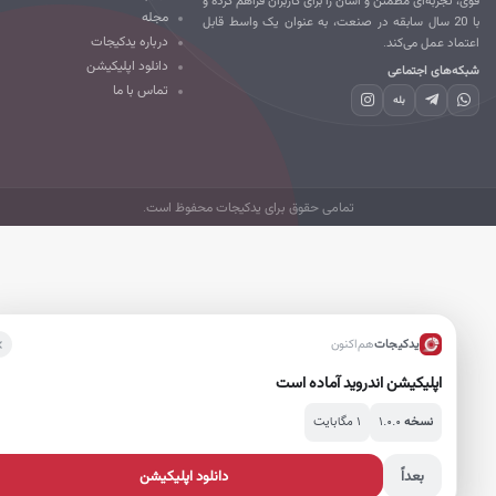
مجله
با 20 سال سابقه در صنعت، به عنوان یک واسط قابل
درباره یدکیجات
تماد عمل می‌کند.
دانلود اپلیکیشن
که‌های اجتماعی
تماس با ما
بله
تمامی حقوق برای یدکیجات محفوظ است.
یدکیجات
هم‌اکنون
اپلیکیشن اندروید آماده است
۱.۰.۰
۱ مگابایت
نسخه
بعداً
دانلود اپلیکیشن