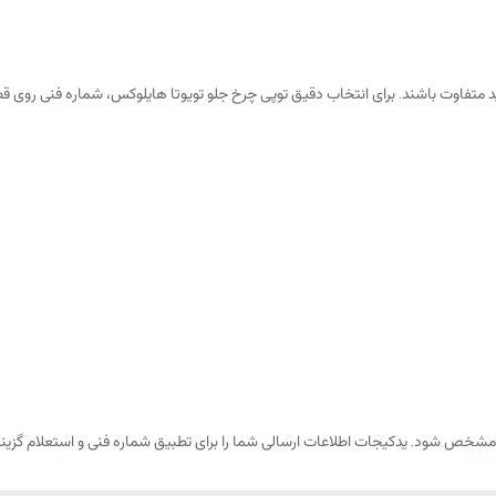
لید متفاوت باشند. برای انتخاب دقیق توپی چرخ جلو تویوتا هایلوکس، شماره فنی 
شخص شود. یدکیجات اطلاعات ارسالی شما را برای تطبیق شماره فنی و استعلام گزینه‌ها