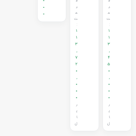
ق
ق
-
ی
ی
-
م
م
-
ت
ت
:
:
1
1
1
1
3
3
,
,
7
4
2
5
0
0
,
,
0
0
0
0
0
0
ر
ر
ی
ی
ا
ا
ل
ل