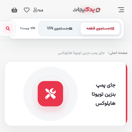
ورود
جستجوی قطعه
جستجوی VIN
VIN چیست؟
فحه اصلی
جای پمپ بنزین تویوتا هایلوکس
جای پمپ
بنزین تویوتا
هایلوکس