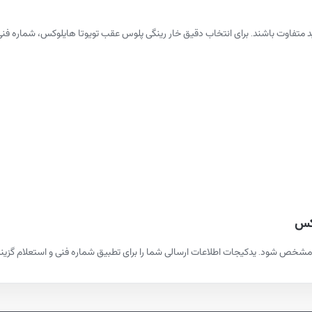
لید متفاوت باشند. برای انتخاب دقیق خار رینگی پلوس عقب تویوتا هایلوکس، شمار
وکس
شخص شود. یدکیجات اطلاعات ارسالی شما را برای تطبیق شماره فنی و استعلام گزینه‌ها