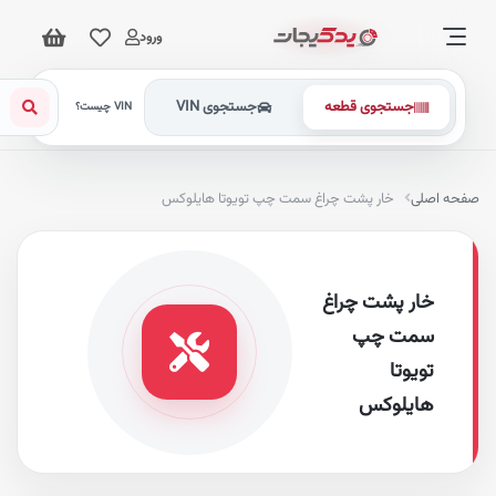
ورود
جستجوی قطعه
جستجوی VIN
VIN چیست؟
فحه اصلی
خار پشت چراغ سمت چپ تویوتا هایلوکس
خار پشت چراغ
سمت چپ
تویوتا
هایلوکس