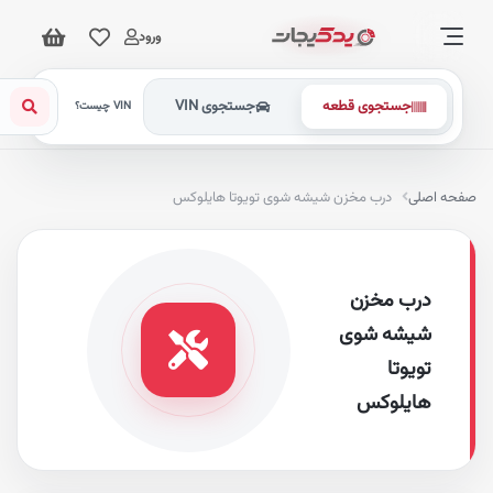
ورود
جستجوی قطعه
جستجوی VIN
VIN چیست؟
فحه اصلی
درب مخزن شیشه شوی تویوتا هایلوکس
درب مخزن
شیشه شوی
تویوتا
هایلوکس