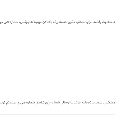
لید متفاوت باشند. برای انتخاب دقیق دسته برف پاک کن تویوتا هایلوکس، شماره ف
شخص شود. یدکیجات اطلاعات ارسالی شما را برای تطبیق شماره فنی و استعلام گزینه‌ها