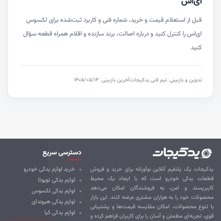
ای‌اس
قبل از استعلام قیمت و خرید، شماره فنی و کاربرد ثبت‌شده برای لکسوس
ای‌اس را کنترل کنید و درباره اصالت، برند سازنده و اقلام همراه قطعه سؤال
کنید.
تدوین و بازبینی: تیم فنی یدکیجات
آخرین بازبینی: ۱۴۰۵/۰۵/۱۴
دسترسی سریع
کیجات یک پلتفرم آنلاین نوآورانه برای خرید و فروش
خرید لوازم یدکی خودرو
طعات یدکی خودرو است که با ایجاد یک محیط
لوازم یدکی تویوتا
ربرپسند و امن، به فروشندگان امکان می‌دهد
لوازم یدکی لکسوس
صولات خود را به هزاران مشتری عرضه کنند. این بازار
لوازم یدکی هیوندای
 تنوع محصولات، امکان مقایسه قیمت‌ها و پشتیبانی
لوازم یدکی کیا
ی، تجربه‌ای مطمئن و آسان را برای کاربران فراهم کرده و