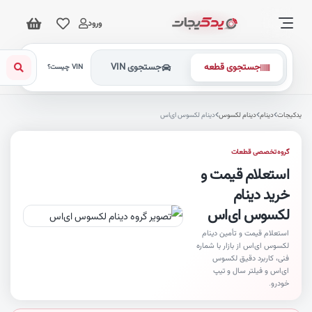
ورود
جستجوی قطعه
جستجوی VIN
VIN چیست؟
کیجات
دینام
دینام لکسوس
دینام لکسوس ای‌اس
گروه تخصصی قطعات
استعلام قیمت و
خرید دینام
لکسوس ای‌اس
استعلام قیمت و تأمین دینام
لکسوس ای‌اس از بازار با شماره
فنی، کاربرد دقیق لکسوس
ای‌اس و فیلتر سال و تیپ
خودرو.