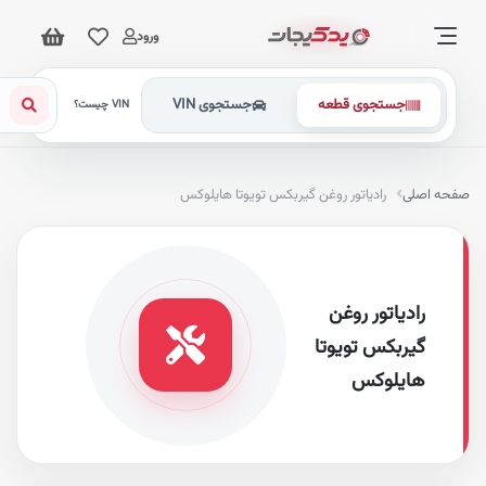
ورود
جستجوی قطعه
جستجوی VIN
VIN چیست؟
فحه اصلی
رادیاتور روغن گیربکس تویوتا هایلوکس
رادیاتور روغن
گیربکس تویوتا
هایلوکس