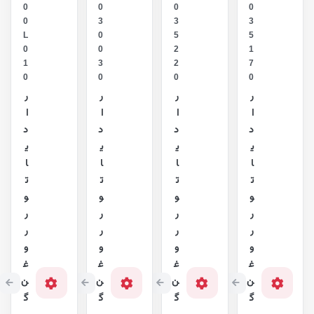
0
0
0
0
0
3
3
3
L
0
5
5
0
0
2
1
1
3
2
7
0
0
0
0
ر
ر
ر
ر
ا
ا
ا
ا
د
د
د
د
ی
ی
ی
ی
ا
ا
ا
ا
ت
ت
ت
ت
و
و
و
و
ر
ر
ر
ر
ر
ر
ر
ر
و
و
و
و
غ
غ
غ
غ
ن
ن
ن
ن
گ
گ
گ
گ