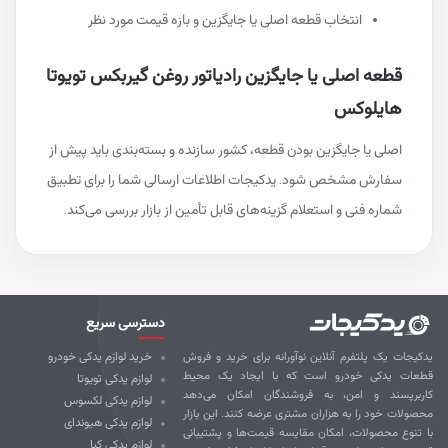
انتخاب قطعه اصلی یا جایگزین و بازه قیمت مورد نظر
قطعه اصلی یا جایگزین رادیاتور روغن گیربکس تویوتا
هایلوکس
اصلی یا جایگزین بودن قطعه، کشور سازنده و بسته‌بندی باید پیش از
سفارش مشخص شود. یدکیجات اطلاعات ارسالی شما را برای تطبیق
شماره فنی و استعلام گزینه‌های قابل تأمین از بازار بررسی می‌کند.
دسترسی سریع
کیجات یک پلتفرم آنلاین نوآورانه برای خرید و فروش
خرید لوازم یدکی خودرو
طعات یدکی خودرو است که با ایجاد یک محیط
لوازم یدکی تویوتا
ربرپسند و امن، به فروشندگان امکان می‌دهد
لوازم یدکی لکسوس
صولات خود را به هزاران مشتری عرضه کنند. این بازار
لوازم یدکی هیوندای
 تنوع محصولات، امکان مقایسه قیمت‌ها و پشتیبانی
لوازم یدکی کیا