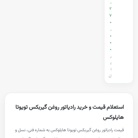
,
2
7
0
,
0
0
0
ر
ی
ا
ل
استعلام قیمت و خرید رادیاتور روغن گیربکس تویوتا
هایلوکس
قیمت رادیاتور روغن گیربکس تویوتا هایلوکس به شماره فنی، نسل و