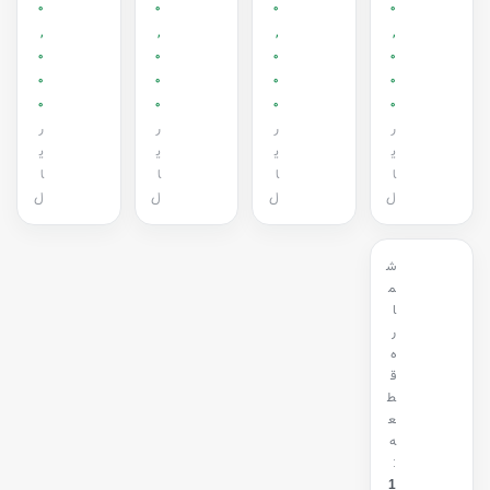
0
0
0
0
,
,
,
,
0
0
0
0
0
0
0
0
0
0
0
0
ر
ر
ر
ر
ی
ی
ی
ی
ا
ا
ا
ا
ل
ل
ل
ل
ش
م
ا
ر
ه
ق
ط
ع
ه
:
1