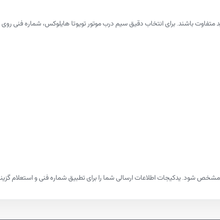
لید متفاوت باشند. برای انتخاب دقیق سیم درب موتور تویوتا هایلوکس، شماره فنی
شخص شود. یدکیجات اطلاعات ارسالی شما را برای تطبیق شماره فنی و استعلام گزینه‌ها