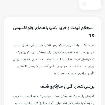
-
استعلام قیمت و خرید لامپ راهنمای جلو لکسوس
NX
قیمت لامپ راهنمای جلو لکسوس NX به شماره فنی، نسل و سال
خودرو، سازنده و وضعیت موجودی بازار بستگی دارد. اگر برای یک
شماره فنی قیمت نمایش داده نشده است، به معنی ناموجود بودن
آن نیست؛ مشخصات خودرو یا عکس قطعه را بفرستید تا امکان
تأمین و آخرین قیمت بررسی شود.
بررسی شماره فنی و سازگاری قطعه
قطعاتی با نام مشابه ممکن است از نظر سوکت، ابعاد، سمت نصب
یا بازه تولید متفاوت باشند. برای انتخاب دقیق لامپ راهنمای جلو