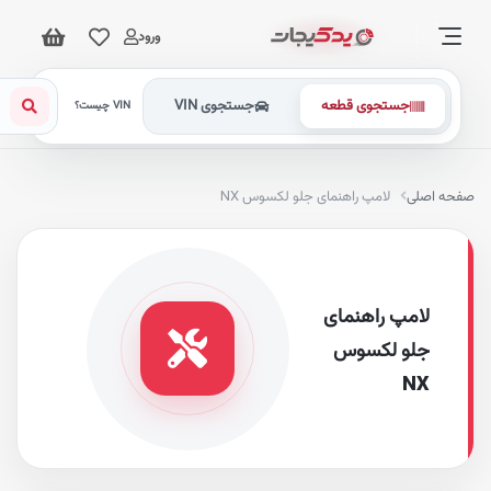
ورود
جستجوی قطعه
جستجوی VIN
VIN چیست؟
فحه اصلی
لامپ راهنمای جلو لکسوس NX
لامپ راهنمای
جلو لکسوس
NX