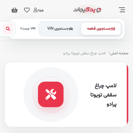
ورود
جستجوی قطعه
جستجوی VIN
VIN چیست؟
فحه اصلی
لامپ چراغ سقفی تویوتا پرادو
لامپ چراغ
سقفی تویوتا
پرادو