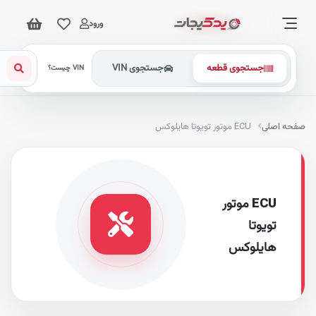
ورود
جستجوی قطعه
جستجوی VIN
VIN چیست؟
فحه اصلی
ECU موتور تویوتا هایلوکس
ECU موتور
تویوتا
هایلوکس