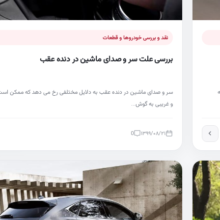
نقد و بررسی خودروها و قطعات
بررسی علت سر و صدای ماشین در دنده عقب
سر و صدای ماشین در دنده عقب به دلایل مختلفی رخ می دهد که ممکن است
ه
و غریبی به گوش…
0
۱۳۹۹/۰۸/۲۱