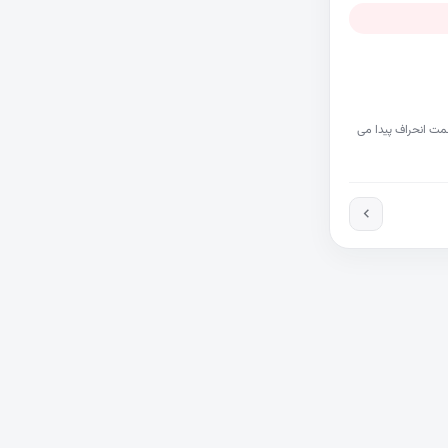
مت انحراف پیدا می