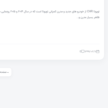
تویوتا CHR از خودرو های جدید و مدرن کمپانی تویوتا است که در 
ظاهر بسیار مدرن و…
0
۱۳۹۹/۰۲/۱۱
Posts pagination
→
صفحه 