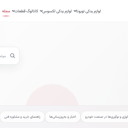
لوازم یدکی تویوتا
لوازم یدکی لکسوس
کاتالوگ قطعات
مجله
جستجو در م
لوژی و نوآوری‌ها در صنعت خودرو
اخبار و به‌روزرسانی‌ها
راهنمای خرید و مشاوره فنی