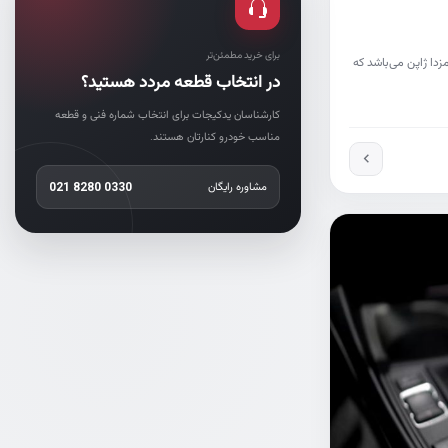
برای خرید مطمئن‌تر
دا ژاپن می‌باشد که
در انتخاب قطعه مردد هستید؟
کارشناسان یدکیجات برای انتخاب شماره فنی و قطعه
مناسب خودرو کنارتان هستند.
مشاوره رایگان
021 8280 0330