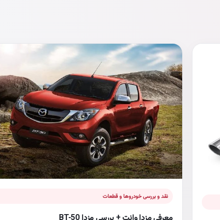
نقد و بررسی خودروها و قطعات
معرفی مزدا وانت + بررسی مزدا BT-50