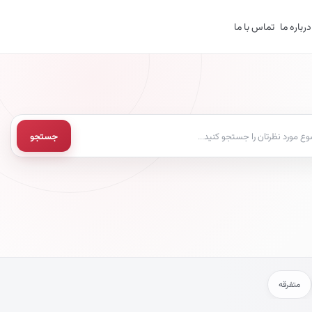
درباره ما
تماس با ما
جستجو
طالب مجله
متفرقه