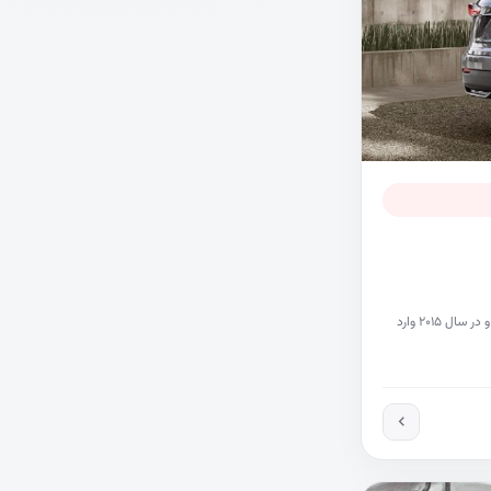
لکسوس NX از خودرو های لوکس برند لکسوس است که در سال ۲۰۱۴ رونمایی و در سال ۲۰۱۵ وارد