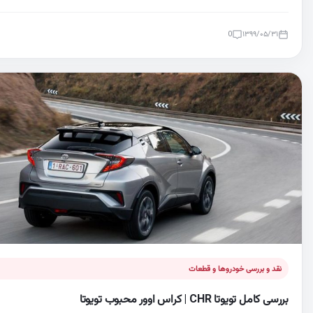
0
۱۳۹۹/۰۵/۳۱
نقد و بررسی خودروها و قطعات
بررسی کامل تویوتا CHR | کراس اوور محبوب تویوتا