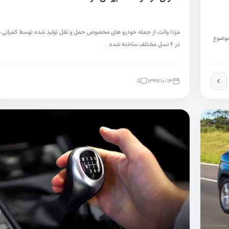
مزدا وانت از جمله خودرو های مخصوص حمل و نقل تولید شده توسط کمپانی مز
 موضوع
در ۶ نسل مختلف ساخته شده…
0
۱۳۹۹/۱۰/۱۳