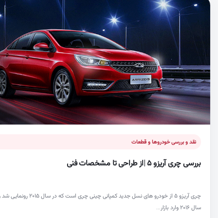
نقد و بررسی خودروها و قطعات
بررسی چری آریزو ۵ |از طراحی تا مشخصات فنی
چری آریزو ۵ از خودرو های نسل جدید کمپانی چینی چری است که در سال ۱۵
سال ۲۰۱۶ وارد بازار…