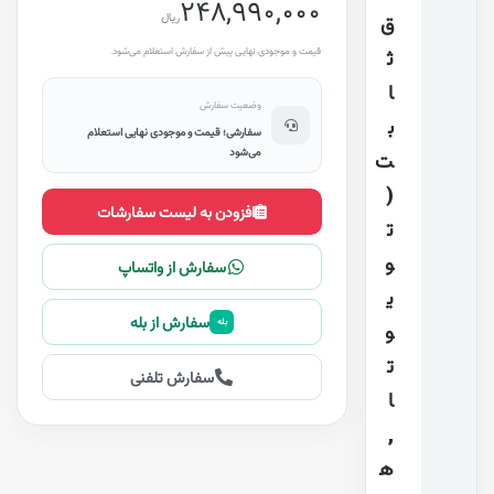
248,990,000
ریال
ق
قیمت و موجودی نهایی پیش از سفارش استعلام می‌شود.
ث
ا
وضعیت سفارش
ب
سفارشی؛ قیمت و موجودی نهایی استعلام
می‌شود
ت
(
افزودن به لیست سفارشات
ت
و
سفارش از واتساپ
ی
سفارش از بله
بله
و
ت
سفارش تلفنی
ا
,
ه