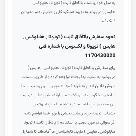
به مدل خودرو شما، یاتاقاق ثابت ( تویوتا , هایلوکس ,
هایس ) می‌تواند به بهبود عملکرد کلی و افزایش عمر مفید آن
کمک کند.
نحوه سفارش یاتاقاق ثابت ( تویوتا , هایلوکس ,
هایس ) تویوتا و لکسوس با شماره فنی
1170430020
برای سفارش یاتاقاق ثابت ( تویوتا , هایلوکس , هایس )،
می‌توانید به سایت یدکیجات مراجعه کرده و از طریق قسمت
فروش آنلاین اقدام به خرید کنید. همچنین، تیم پشتیبانی ما
آماده پاسخگویی به سوالات شما و ارائه مشاوره فنی درباره
این محصول می‌باشد. ما در تلاشیم تا با ارائه بهترین
خدمات، تجربه خرید رضایت‌بخشی را برای شما فراهم کنیم.
اگر سوالی در مورد نصب یا استفاده از یاتاقاق ثابت ( تویوتا ,
هایلوکس , هایس ) دارید، کارشناسان ما آماده‌اند تا شما را