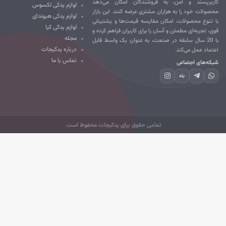
ربرپسند و امن، به فروشندگان امکان می‌دهد
لوازم یدکی لکسوس
صولات خود را به هزاران مشتری عرضه کنند. این بازار
لوازم یدکی هیوندای
 تنوع محصولات، امکان مقایسه قیمت‌ها و پشتیبانی
لوازم یدکی کیا
ی، تجربه‌ای مطمئن و آسان را برای کاربران فراهم کرده و
مجله
با 20 سال سابقه در صنعت، به عنوان یک واسط قابل
درباره یدکیجات
تماد عمل می‌کند.
تماس با ما
که‌های اجتماعی
بله
تمامی حقوق برای یدکیجات محفوظ است.