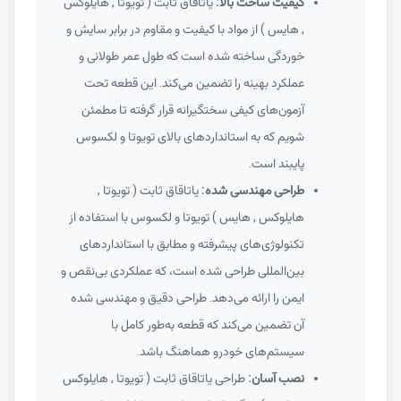
کیفیت ساخت بالا:
یاتاقاق ثابت ( تویوتا , هایلوکس
, هایس ) از مواد با کیفیت و مقاوم در برابر سایش و
خوردگی ساخته شده است که طول عمر طولانی و
عملکرد بهینه را تضمین می‌کند. این قطعه تحت
آزمون‌های کیفی سختگیرانه قرار گرفته تا مطمئن
شویم که به استانداردهای بالای تویوتا و لکسوس
پایبند است.
طراحی مهندسی شده:
یاتاقاق ثابت ( تویوتا ,
هایلوکس , هایس ) تویوتا و لکسوس با استفاده از
تکنولوژی‌های پیشرفته و مطابق با استانداردهای
بین‌المللی طراحی شده است، که عملکردی بی‌نقص و
ایمن را ارائه می‌دهد. طراحی دقیق و مهندسی شده
آن تضمین می‌کند که قطعه به‌طور کامل با
سیستم‌های خودرو هماهنگ باشد.
نصب آسان:
طراحی یاتاقاق ثابت ( تویوتا , هایلوکس