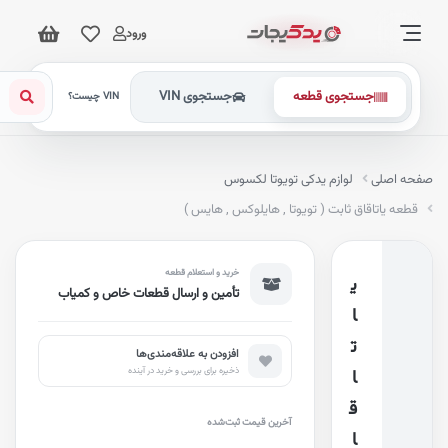
ورود
جستجوی قطعه
جستجوی VIN
VIN چیست؟
فحه اصلی
لوازم یدکی تویوتا لکسوس
قطعه یاتاقاق ثابت ( تویوتا , هایلوکس , هایس )
خرید و استعلام قطعه
ی
تأمین و ارسال قطعات خاص و کمیاب
ا
ت
افزودن به علاقه‌مندی‌ها
ذخیره برای بررسی و خرید در آینده
ا
ق
آخرین قیمت ثبت‌شده
ا