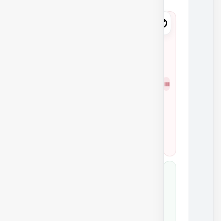
1
1
7
0
شمار
4
ه
3
فنی
0
0
2
0
1
1
7
0