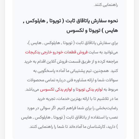
راهنمایی کنند.
نحوه سفارش یاتاقاق ثابت ( تویوتا , هایلوکس ,
هایس ) تویوتا و لکسوس
برای سفارش یاتاقاق ثابت ( تویوتا , هایلوکس , هایس )،
می‌توانید به سایت
فروش قطعات خودرو خارجی یدکیجات
مراجعه کرده و از طریق قسمت فروش آنلاین اقدام به خرید
کنید. همچنین، تیم پشتیبانی ما آماده پاسخگویی به
سوالات شما و ارائه مشاوره فنی درباره تمامی محصولات
مربوط به
لوازم یدکی تویوتا
و
لوازم یدکی لکسوس
می‌باشد.
ما در تلاشیم تا با ارائه بهترین خدمات، تجربه خرید
رضایت‌بخشی را برای شما فراهم کنیم. اگر سوالی در مورد
نصب یا استفاده از یاتاقاق ثابت ( تویوتا , هایلوکس , هایس
) دارید، کارشناسان ما آماده‌اند تا شما را راهنمایی کنند.