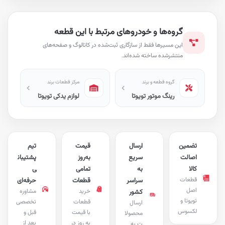
گروه‌ها و خودروهای مرتبط با این قطعه
این مسیرها فقط از سازگاری ثبت‌شده در کاتالوگ و صفحه‌های
منتشرشده ساخته شده‌اند.
گروه قطعه و برند
مرکز قطعات برند
رینگ موتور تویوتا
لوازم یدکی تویوتا
تضمین
ارسال
قیمت
تیم
اصالت
سریع
به‌روز
پشتیبان
کالا
به
تمامی
ی
قطعات
سراسر
قطعات
حرفه‌ای
اصل
خرید
مشاوره
کشور
تویوتا و
قطعات
تخصصی
ارسال
لکسوس
با قیمت
قبل و
محصولا
به روز در
بعد از
ت به