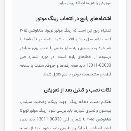
مرجوعی یا هزینه اضافه پیش نیاید.
اشتباه‌های رایج در انتخاب رینگ موتور
اشتباه رایج این است که رینگ موتور تویوتا هایلوکس ۲۰۱۵
فقط با نام مدل خودرو انتخاب شود. انتخاب رینگ فقط با
نام خودرو، بی‌توجهی به سایز تعمیر یا نصب روی سیلندر
فرسوده از خطاهای رایج است. در مورد شماره فنی
13011-0C030
باید همه رقم‌ها و حروف، سمت یا نسخه
قطعه و مشخصات خودرو با هم کنترل شوند.
نکات نصب و کنترل بعد از تعویض
هنگام نصب، دهانه رینگ، جهت رینگ، وضعیت سیلندر،
پیستون و تمیزی شیارها باید بررسی شود. رینگ موتور تویوتا
هایلوکس ۲۰۱۵ با شماره فنی
13011-0C030
باید بدون
فشار اضافه و با جایگیری طبیعی نصب شود. بعد از نصب،