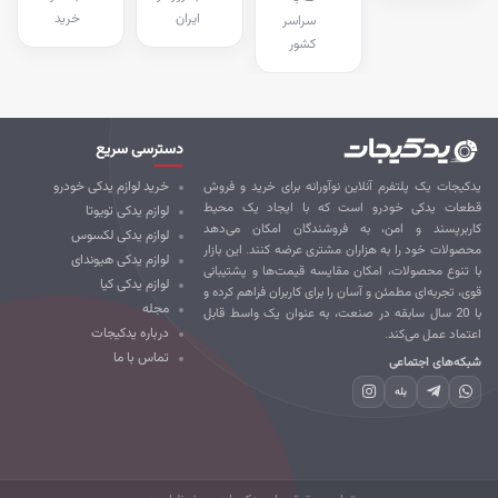
ایران
خرید
سراسر
کشور
دسترسی سریع
کیجات یک پلتفرم آنلاین نوآورانه برای خرید و فروش
خرید لوازم یدکی خودرو
طعات یدکی خودرو است که با ایجاد یک محیط
لوازم یدکی تویوتا
ربرپسند و امن، به فروشندگان امکان می‌دهد
لوازم یدکی لکسوس
صولات خود را به هزاران مشتری عرضه کنند. این بازار
لوازم یدکی هیوندای
 تنوع محصولات، امکان مقایسه قیمت‌ها و پشتیبانی
لوازم یدکی کیا
ی، تجربه‌ای مطمئن و آسان را برای کاربران فراهم کرده و
مجله
با 20 سال سابقه در صنعت، به عنوان یک واسط قابل
درباره یدکیجات
تماد عمل می‌کند.
تماس با ما
که‌های اجتماعی
بله