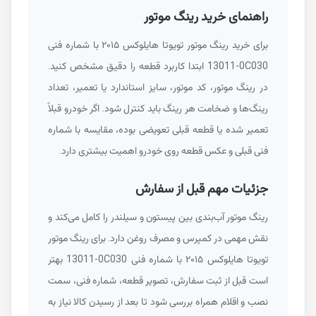
راهنمای خرید رینگ موتور
برای خرید رینگ موتور تویوتا هایلوکس ۲۰۱۵ با شماره فنی
13011-0C030
ابتدا کاربرد قطعه را دقیق مشخص کنید.
در رینگ موتور، کد موتور، سایز استاندارد یا تعمیر، تعداد
رینگ‌ها و ضخامت هر رینگ باید کنترل شود. اگر خودرو قبلاً
تعمیر شده یا قطعه قبلی تعویضی بوده، مقایسه با شماره
فنی قبلی و عکس قطعه روی خودرو اهمیت بیشتری دارد.
جزئیات مهم قبل از سفارش
رینگ موتور آب‌بندی بین پیستون و سیلندر را کامل می‌کند و
نقش مهمی در کمپرس و مصرف روغن دارد. برای رینگ موتور
تویوتا هایلوکس ۲۰۱۵ با شماره فنی
13011-0C030
بهتر
است قبل از ثبت سفارش، تصویر قطعه، شماره فنی، سمت
نصب و اقلام همراه بررسی شود تا بعد از رسیدن کالا نیاز به