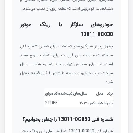
مشخصات خودرویی است که قطعه روی آن نصب می‌شود.
خودروهای سازگار با رینگ موتور
13011-0C030
جدول زیر از سازگاری‌های ثبت‌شده برای همین شماره فنی
ساخته شده است. این فهرست برای انتخاب سریع مفید
است، اما برای سفارش نهایی باید شماره شاسی، سال
ساخت، تیپ خودرو و نسخه ظاهری یا فنی قطعه کنترل
شود.
برند
مدل
سال‌های ثبت‌شده
کد موتور
تویوتا
هایلوکس
۲۰۱۵
2TRFE
شماره فنی
13011-0C030
را چطور بخوانیم؟
شماره فنی
13011-0C030
شناسه اصلی این رینگ موتور