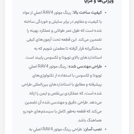
ویژگی‌ها و مزایا
کیفیت ساخت بالا:
رينگ موتور RAV4 اصلي از مواد
با کیفیت و مقاوم در برابر سایش و خوردگی ساخته
شده است که طول عمر طولانی و عملکرد بهینه را
تضمین می‌کند. این قطعه تحت آزمون‌های کیفی
سختگیرانه قرار گرفته تا مطمئن شویم که به
استانداردهای بالای تویوتا و لکسوس پایبند است.
طراحی مهندسی شده:
رينگ موتور RAV4 اصلي
تویوتا و لکسوس با استفاده از تکنولوژی‌های
پیشرفته و مطابق با استانداردهای بین‌المللی طراحی
شده است، که عملکردی بی‌نقص و ایمن را ارائه
می‌دهد. طراحی دقیق و مهندسی شده آن تضمین
می‌کند که قطعه به‌طور کامل با سیستم‌های خودرو
هماهنگ باشد.
نصب آسان:
طراحی رينگ موتور RAV4 اصلي به