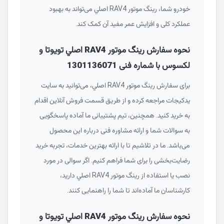
خودرو شما، رينگ موتور RAV4 اصلي می‌تواند به بهبود
عملکرد کلی و افزایش عمر مفید آن کمک کند.
نحوه سفارش رينگ موتور RAV4 اصلي تویوتا و
لکسوس با شماره فنی 1301136071
برای سفارش رينگ موتور RAV4 اصلي، می‌توانید به سایت
یدکیجات مراجعه کرده و از طریق قسمت فروش آنلاین اقدام
به خرید کنید. همچنین، تیم پشتیبانی ما آماده پاسخگویی
به سوالات شما و ارائه مشاوره فنی درباره این محصول
می‌باشد. ما در تلاشیم تا با ارائه بهترین خدمات، تجربه خرید
رضایت‌بخشی را برای شما فراهم کنیم. اگر سوالی در مورد
نصب یا استفاده از رينگ موتور RAV4 اصلي دارید،
کارشناسان ما آماده‌اند تا شما را راهنمایی کنند.
نحوه سفارش رينگ موتور RAV4 اصلي تویوتا و