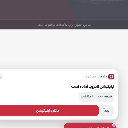
تمامی حقوق برای یدکیجات محفوظ است.
یدکیجات
هم‌اکنون
اپلیکیشن اندروید آماده است
۱.۰.۰
۱ مگابایت
نسخه
بعداً
دانلود اپلیکیشن