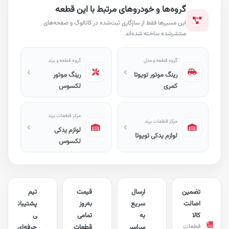
گروه‌ها و خودروهای مرتبط با این قطعه
این مسیرها فقط از سازگاری ثبت‌شده در کاتالوگ و صفحه‌های
منتشرشده ساخته شده‌اند.
گروه قطعه و مدل
گروه قطعه و برند
رینگ موتور تویوتا
رینگ موتور
کمری
لکسوس
مرکز قطعات برند
مرکز قطعات برند
لوازم یدکی
لوازم یدکی تویوتا
لکسوس
تضمین
ارسال
قیمت
تیم
اصالت
سریع
به‌روز
پشتیبان
کالا
به
تمامی
ی
قطعات
سراسر
قطعات
حرفه‌ای