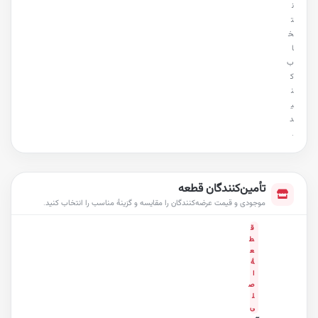
ن
ت
خ
ا
ب
ک
ن
ی
د
.
تأمین‌کنندگان قطعه
موجودی و قیمت عرضه‌کنندگان را مقایسه و گزینهٔ مناسب را انتخاب کنید.
ق
ط
ع
هٔ
ا
ص
ل
ی