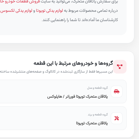
برای سفارش یاتاقان متحرک، می‌توانید به سایت
فروش قطعات خودرو خار
درباره تمامی محصولات مربوط به
لوازم یدکی تویوتا
و
لوازم یدکی لکسوس
م
کارشناسان ما آماده‌اند تا شما را راهنمایی کنند.
گروه‌ها و خودروهای مرتبط با این قطعه
این مسیرها فقط از سازگاری ثبت‌شده در کاتالوگ و صفحه‌های منتشرشده ساخته ش
گروه قطعه و مدل
یاتاقان متحرک تویوتا فوررانر / هایلوکس
گروه قطعه و برند
یاتاقان متحرک تویوتا