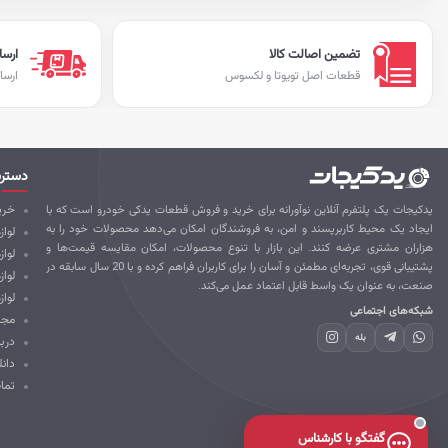
تضمین اصالت کالا
ارسا
قطعات اصل تویوتا و لکسوس
ارسا
دستر
یدکیجات یک پلتفرم آنلاین نوآورانه برای خرید و فروش قطعات یدکی خودرو است که با
خرید
ایجاد یک محیط کاربرپسند و امن، به فروشندگان امکان می‌دهد محصولات خود را به
لواز
هزاران مشتری عرضه کنند. این بازار با تنوع محصولات، امکان مقایسه قیمت‌ها و
لوا
پشتیبانی قوی، تجربه‌ای مطمئن و آسان را برای کاربران فراهم کرده و با 20 سال سابقه در
لواز
صنعت، به عنوان یک واسط قابل اعتماد عمل می‌کند.
لواز
شبکه‌های اجتماعی
مجل
بله
درب
دانل
تما
گفتگو با کارشناس