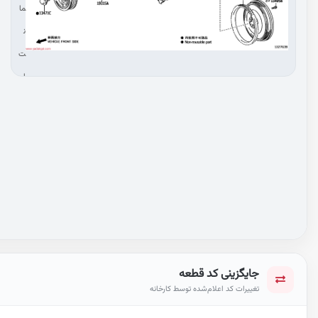
ما
ن
ت
ا
ص
ال
ت
کا
لا
جایگزینی کد قطعه
تغییرات کد اعلام‌شده توسط کارخانه