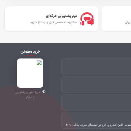
تیم پشتیبانی حرفه‌ای
یران
مشاوره تخصصی قبل و بعد از خرید
خرید مطمئن
خرید امن و پشتیبانی
پاسخ‌گو
جنوب، لاین کندروی خروجی ترمینال شرق، پلاک ۱۰۲/۱