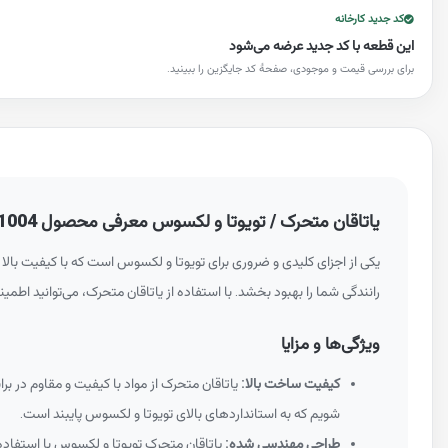
کد جدید کارخانه
این قطعه با کد جدید عرضه می‌شود
برای بررسی قیمت و موجودی، صفحهٔ کد جایگزین را ببینید.
یاتاقان متحرک / تویوتا و لکسوس معرفی محصول 130410C01004
یکی از اجزای کلیدی و ضروری برای تویوتا و لکسوس است که با کیفیت بالا 
رانندگی شما را بهبود بخشد. با استفاده از یاتاقان متحرک، می‌توانید اط
ویژگی‌ها و مزایا
کیفیت ساخت بالا:
یاتاقان متحرک از مواد با کیفیت و مقاوم در 
شویم که به استانداردهای بالای تویوتا و لکسوس پایبند است.
طراحی مهندسی شده:
یاتاقان متحرک تویوتا و لکسوس با استفاده 