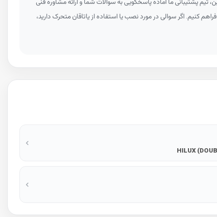
 تیم پشتیبانی ما آماده پاسخگویی به سوالات شما و ارائه مشاوره فنی
فراهم کنیم. اگر سوالی در مورد نصب یا استفاده از یاتاقان متحرک دارید،