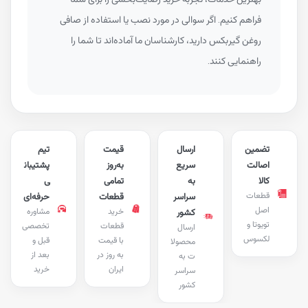
فراهم کنیم. اگر سوالی در مورد نصب یا استفاده از صافی
روغن گیربکس دارید، کارشناسان ما آماده‌اند تا شما را
راهنمایی کنند.
تضمین
ارسال
قیمت
تیم
اصالت
سریع
به‌روز
پشتیبان
کالا
به
تمامی
ی
قطعات
سراسر
قطعات
حرفه‌ای
اصل
خرید
مشاوره
کشور
تویوتا و
قطعات
تخصصی
ارسال
لکسوس
با قیمت
قبل و
محصولا
به روز در
بعد از
ت به
ایران
خرید
سراسر
کشور