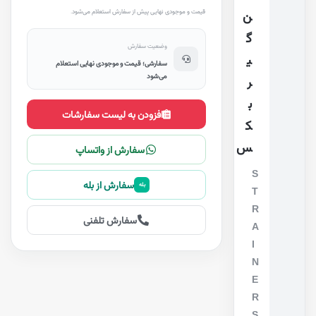
قیمت و موجودی نهایی پیش از سفارش استعلام می‌شود.
ن
گ
وضعیت سفارش
ی
سفارشی؛ قیمت و موجودی نهایی استعلام
می‌شود
ر
ب
افزودن به لیست سفارشات
ک
س
سفارش از واتساپ
S
سفارش از بله
بله
T
R
سفارش تلفنی
A
I
N
E
R
S