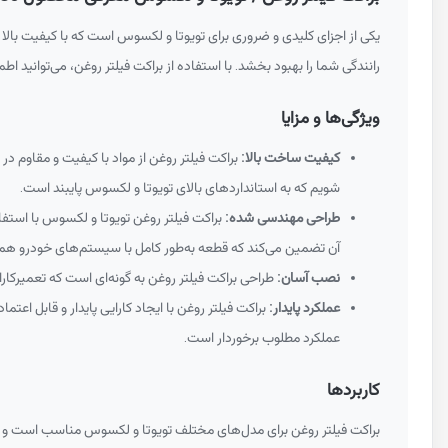
یکی از اجزای کلیدی و ضروری برای تویوتا و لکسوس است که با کیفیت بالا 
رانندگی شما را بهبود بخشد. با استفاده از براکت فیلتر روغن، می‌توانید
ویژگی‌ها و مزایا
کیفیت ساخت بالا:
براکت فیلتر روغن از مواد با کیفیت و مقاوم د
شویم که به استانداردهای بالای تویوتا و لکسوس پایبند است.
طراحی مهندسی شده:
براکت فیلتر روغن تویوتا و لکسوس با استفا
آن تضمین می‌کند که قطعه به‌طور کامل با سیستم‌های خودرو هم
نصب آسان:
طراحی براکت فیلتر روغن به گونه‌ای است که تعمیرکارا
عملکرد پایدار:
براکت فیلتر روغن با ایجاد کارایی پایدار و قابل اع
عملکرد مطلوب برخوردار است.
کاربردها
براکت فیلتر روغن برای مدل‌های مختلف تویوتا و لکسوس مناسب است و می‌