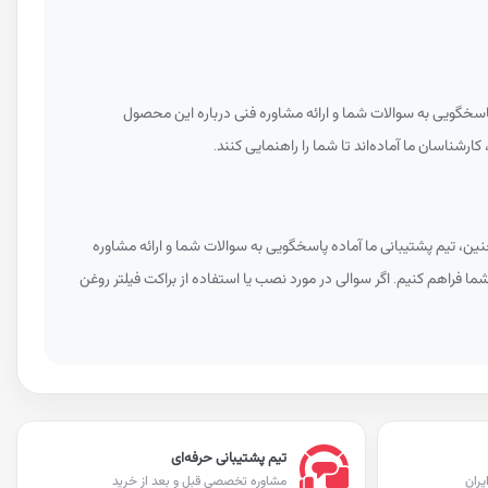
پاسخگویی به سوالات شما و ارائه مشاوره فنی درباره این محصول
ارشناسان ما آماده‌اند تا شما را راهنمایی کنند.
ین، تیم پشتیبانی ما آماده پاسخگویی به سوالات شما و ارائه مشاوره
شما فراهم کنیم. اگر سوالی در مورد نصب یا استفاده از براکت فیلتر روغن
تیم پشتیبانی حرفه‌ای
یران
مشاوره تخصصی قبل و بعد از خرید