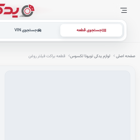
جستجوی قطعه
جستجوی VIN
صفحه اصلی
لوازم یدکی تویوتا لکسوس
قطعه براکت فیلتر روغن