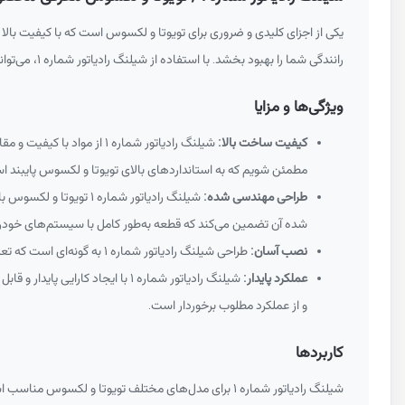
یکی از اجزای کلیدی و ضروری برای تویوتا و لکسوس است که با کیفیت بالا 
رانندگی شما را بهبود بخشد. با استفاده از شیلنگ رادیاتور شماره ۱، می‌توانید اطمینان حاصل کنید که خودروی شما در بهترین حالت ممکن عمل می‌کند و عمر مفید آن افزایش می‌یابد.
ویژگی‌ها و مزایا
کیفیت ساخت بالا:
شیلنگ رادیاتور شماره ۱ ا
مطمئن شویم که به استانداردهای بالای تویوتا و لکسوس پایبند ا
طراحی مهندسی شده:
شیلنگ رادیاتور شماره
شده آن تضمین می‌کند که قطعه به‌طور کامل با سیستم‌های خود
نصب آسان:
طراحی شیلنگ رادیاتور شماره ۱ به گونه‌ای است که تعمیرکاران بتوانند قطعه را به درستی نصب کنند.
عملکرد پایدار:
شیلنگ رادیاتور شماره ۱ با ایجا
و از عملکرد مطلوب برخوردار است.
کاربردها
شیلنگ رادیاتور شماره ۱ برای مدل‌های مختلف تویوتا و