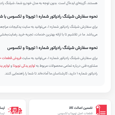
هستند، گزینه‌ای ایده‌آل است. بدون توجه به مدل خودرو شما، شیلنگ رادیاتور شماره ۱ می‌تواند به بهبود عملکرد کلی و افزایش ع
نحوه سفارش شیلنگ رادیاتور شماره ۱ تویوتا و لکسوس با شماره فنی 165710D280
برای سفارش شیلنگ رادیاتور شماره ۱، می‌ت
می‌باشد. ما در تلاشیم تا با ارائه بهترین خدمات، تجربه خرید رضایت‌بخشی را برای شما فراهم کنیم. اگ
نحوه سفارش شیلنگ رادیاتور شماره ۱ تویوتا و لکسوس
برای سفارش شیلنگ رادیاتور شماره ۱، می‌توانید به سایت
فروش قطعات خو
مشاوره فنی درباره تمامی محصولات مربوط به
لوازم یدکی تویوتا
و
لوازم 
رادیاتور شماره ۱ دارید، کارشناسان ما آماده‌اند تا شما را راهنمایی کنند.
تضمین اصالت کالا
ارسا
قطعات اصل تویوتا و لکسوس
ارسا