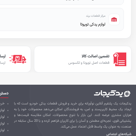
مرکز قطعات برند
لوازم یدکی تویوتا
تضمین اصالت کالا
ارسا
قطعات اصل تویوتا و لکسوس
ارسا
دستر
یدکیجات یک پلتفرم آنلاین نوآورانه برای خرید و فروش قطعات یدکی خودرو است که با
خرید
ایجاد یک محیط کاربرپسند و امن، به فروشندگان امکان می‌دهد محصولات خود را به
لواز
هزاران مشتری عرضه کنند. این بازار با تنوع محصولات، امکان مقایسه قیمت‌ها و
لوا
پشتیبانی قوی، تجربه‌ای مطمئن و آسان را برای کاربران فراهم کرده و با 20 سال سابقه در
لواز
صنعت، به عنوان یک واسط قابل اعتماد عمل می‌کند.
لواز
شبکه‌های اجتماعی