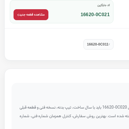
کد جایگزین
16620-0C021
مشاهده قطعه جدید
16620-0C011
16620-0C020
باید با سال ساخت، تیپ بدنه، نسخه فنی و قطعه قبلی
۲۰۰۶ تا ۲۰۱۵ ثبت شده و جدول پایین بر اساس همین داده ساخته شده است. بهترین روش سفارش، کنترل همزمان شماره فنی، شماره