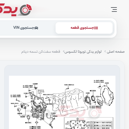
جستجوی قطعه
جستجوی VIN
صفحه اصلی
لوازم یدکی تویوتا لکسوس
قطعه سفت‌کن تسمه دینام