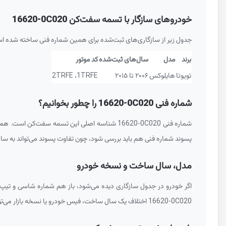
خودروهای سازگار با تسمه سفت‌کن
16620-0C020
جدول زیر از سازگاری‌های ثبت‌شده برای همین شماره فنی ساخته شده ا
برند
مدل
سال‌های ثبت‌شده
کد موتور
تویوتا
هایلوکس
۲۰۰۶ تا ۲۰۱۵
1TRFE
،
2TRFE
شماره فنی
16620-0C020
را چطور بخوانیم؟
شماره فنی
16620-0C020
شناسه اصلی این تسمه سفت‌کن است. همین
پسوند شماره فنی هم باید بررسی شود، چون تفاوت پسوند می‌تواند به 
مدل، سال ساخت و نسخه خودرو
اگر خودرو در جدول سازگاری دیده می‌شود، باز هم شماره شاسی و تیپ دقیق خودرو باید کنترل شود. بازه 
16620-0C020
اختلاف یک سال ساخت، فیس خودرو یا نسخه بازار می‌توا