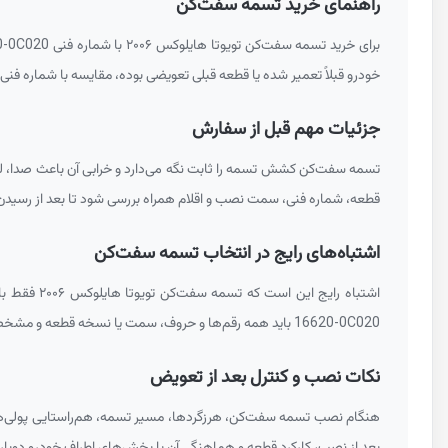
راهنمای خرید تسمه سفت‌کن
برای خرید تسمه سفت‌کن تویوتا هایلوکس ۲۰۰۶ با شماره فنی
0-0C020
خودرو قبلاً تعمیر شده یا قطعه قبلی تعویضی بوده، مقایسه با شماره ف
جزئیات مهم قبل از سفارش
تسمه سفت‌کن کشش تسمه را ثابت نگه می‌دارد و خرابی آن باعث صدا، لرزش تسمه
قطعه، شماره فنی، سمت نصب و اقلام همراه بررسی شود تا بعد از رسیدن کا
اشتباه‌های رایج در انتخاب تسمه سفت‌کن
اشتباه رایج این است که تسمه سفت‌کن تویوتا هایلوکس ۲۰۰۶ فقط با نام مدل خودرو انتخاب شود. تعویض تسمه بدون بررسی سفت‌کن، یا انتخاب پولی مشابه اما مکانیزم متفاوت از خطاهای رایج است. در مورد شماره فنی
16620-0C020
باید همه رقم‌ها و حروف، سمت یا نسخه قطعه و مشخصا
نکات نصب و کنترل بعد از تعویض
هنگام نصب تسمه سفت‌کن، هرزگردها، مسیر تسمه، هم‌راستایی پولی‌ها و کشش نه
بعد از نصب، کارکرد قطعه و هماهنگی آن با بخش‌های اطراف خودرو دوبار