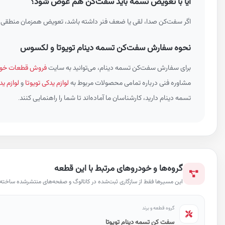
آیا با تعویض تسمه باید سفت‌کن هم عوض شود؟
اگر سفت‌کن صدا، لقی یا ضعف فنر داشته باشد، تعویض همزمان منطقی ا
نحوه سفارش سفت‌کن تسمه دینام تویوتا و لکسوس
برای سفارش سفت‌کن تسمه دینام، می‌توانید به سایت
فروش قطعات خود
مشاوره فنی درباره تمامی محصولات مربوط به
لوازم یدکی تویوتا
و
لوازم 
تسمه دینام دارید، کارشناسان ما آماده‌اند تا شما را راهنمایی کنند.
گروه‌ها و خودروهای مرتبط با این قطعه
این مسیرها فقط از سازگاری ثبت‌شده در کاتالوگ و صفحه‌های منتشرشده ساخته ش
گروه قطعه و برند
سفت کن تسمه دینام تویوتا