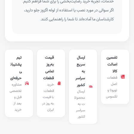
خدمات، تجربه خرید رضایت‌بخشی را برای شما فراهم کنیم.
اگر سوالی در مورد نصب یا استفاده از لوله اگزوز جلو دارید،
کارشناسان ما آماده‌اند تا شما را راهنمایی کنند.
تضمین
ارسال
قیمت
تیم
اصالت
سریع
به‌روز
پشتیبان
کالا
به
تمامی
ی
قطعات
سراسر
قطعات
حرفه‌ای
اصل
خرید
مشاوره
کشور
تویوتا و
قطعات
تخصصی
ارسال
لکسوس
با قیمت
قبل و
محصولا
به روز در
بعد از
ت به
ایران
خرید
سراسر
کشور