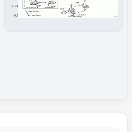
اصالت
کالا