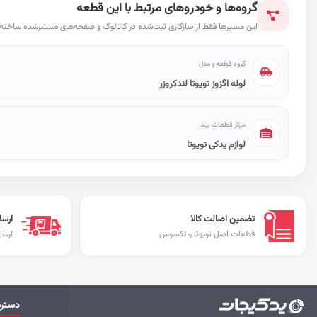
گروه‌ها و خودروهای مرتبط با این قطعه
این مسیرها فقط از سازگاری ثبت‌شده در کاتالوگ و صفحه‌های منتشرشده ساخته ش
گروه قطعه و مدل
لوله اگزوز تویوتا لندکروزر
مرکز قطعات برند
لوازم یدکی تویوتا
تضمین اصالت کالا
ارسا
قطعات اصل تویوتا و لکسوس
ارسا
دستر