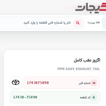
VIN چیست؟
اگزوز عقب کامل
PIPE ASSY, EXHAUST, TAIL
1743075890
شماره فنی
17430-75890
کد قطعه