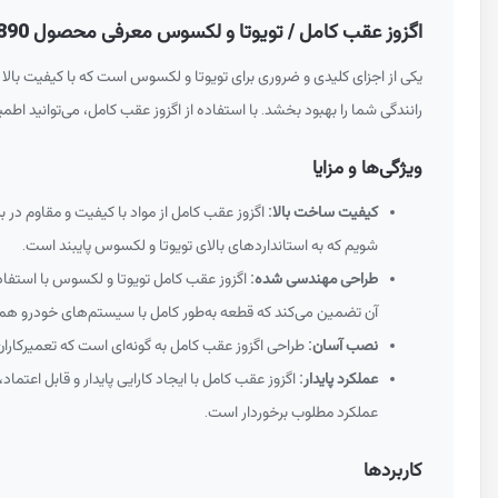
اگزوز عقب کامل / تویوتا و لکسوس معرفی محصول 1743075890
یکی از اجزای کلیدی و ضروری برای تویوتا و لکسوس است که با کیفیت بالا 
رانندگی شما را بهبود بخشد. با استفاده از اگزوز عقب کامل، می‌توانید ا
ویژگی‌ها و مزایا
کیفیت ساخت بالا:
اگزوز عقب کامل از مواد با کیفیت و مقاوم در
شویم که به استانداردهای بالای تویوتا و لکسوس پایبند است.
طراحی مهندسی شده:
اگزوز عقب کامل تویوتا و لکسوس با استفاد
آن تضمین می‌کند که قطعه به‌طور کامل با سیستم‌های خودرو هم
نصب آسان:
طراحی اگزوز عقب کامل به گونه‌ای است که تعمیرکاران
عملکرد پایدار:
اگزوز عقب کامل با ایجاد کارایی پایدار و قابل اعتم
عملکرد مطلوب برخوردار است.
کاربردها