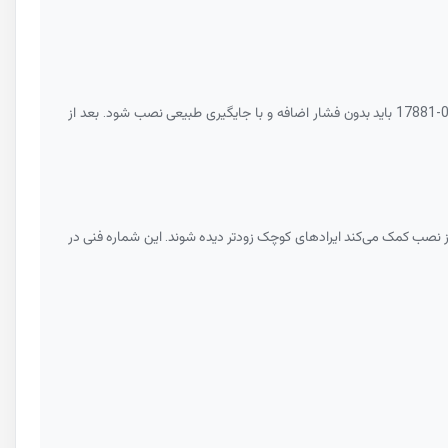
17881-
باید بدون فشار اضافه و با جایگیری طبیعی نصب شود. بعد از
از نصب کمک می‌کند ایرادهای کوچک زودتر دیده شوند. این شماره فنی در