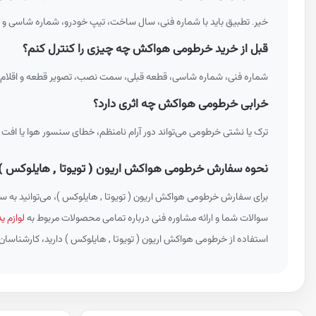
خیر. تطبیق باید با شماره فنی، سال ساخت، تیپ خودرو، شماره شاسی و
قبل از خرید خرطومی هواکش چه چیزی را کنترل کنم؟
شماره فنی، شماره شاسی، قطعه قبلی، سمت نصب، تصویر قطعه و اقلام ه
خرابی خرطومی هواکش چه اثری دارد؟
ترک یا نشتی خرطومی می‌تواند دور آرام نامنظم، خطای سنسور هوا یا افت 
نحوه سفارش خرطومی هواکش اریون ( تویوتا , هایلوکس )
برای سفارش خرطومی هواکش اریون ( تویوتا , هایلوکس )، می‌توانید به 
سوالات شما و ارائه مشاوره فنی درباره تمامی محصولات مربوط به
لوازم ی
استفاده از خرطومی هواکش اریون ( تویوتا , هایلوکس ) دارید، کارشناسان ما