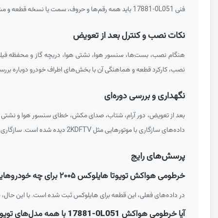
فنی
17881-0L051
باید همه رقم‌ها و حروف، سمت یا نسخه قطعه و م
نکات نصب و کنترل بعد از تعویض
هنگام نصب، بست‌ها، سنسور هوا، نشتی هوا، دریچه گاز و محفظه فیلتر هوا بای
نصب، کارکرد قطعه و هماهنگی آن با بخش‌های اطراف خودرو دوباره بررس
نگهداری و بررسی دوره‌ای
بعد از تعویض، دور آرام، شتاب، صدای مکش، خطای سنسور هوا و نشتی ه
داده‌های سازگاری با موتورهایی مثل
2KDFTV
دیده شده است. سازگاری ثب
پرسش‌های رایج
خرطومی هواکش تویوتا هایلوکس ۲۰۰۵ برای چه خودروهایی مناسب است؟
در داده‌های فعلی، این قطعه برای هایلوکس ثبت شده است. با این حال، 
آیا خرطومی هواکش
17881-0L051
با همه مدل‌های تویو