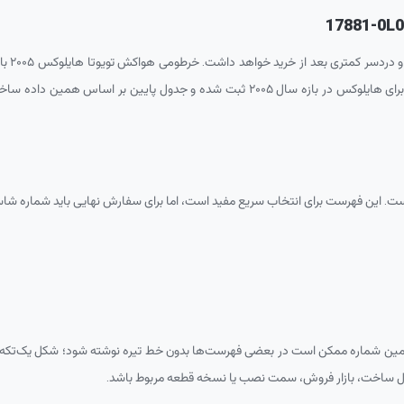
17881-0L
کمتری بعد از خرید خواهد داشت. خرطومی هواکش تویوتا هایلوکس ۲۰۰۵ با شماره فنی
قطعه قبلی خودرو تطبیق داده شود. در داده‌های فعلی، این شماره فنی برای هایلوکس در با
ست. این فهرست برای انتخاب سریع مفید است، اما برای سفارش نهایی باید شماره ش
ن شماره ممکن است در بعضی فهرست‌ها بدون خط تیره نوشته شود؛ شکل یک‌تکه 
سال ساخت، بازار فروش، سمت نصب یا نسخه قطعه مربوط باشد.