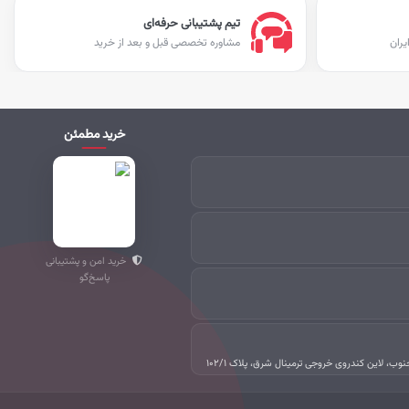
تیم پشتیبانی حرفه‌ای
یران
مشاوره تخصصی قبل و بعد از خرید
خرید مطمئن
خرید امن و پشتیبانی
پاسخ‌گو
جنوب، لاین کندروی خروجی ترمینال شرق، پلاک ۱۰۲/۱