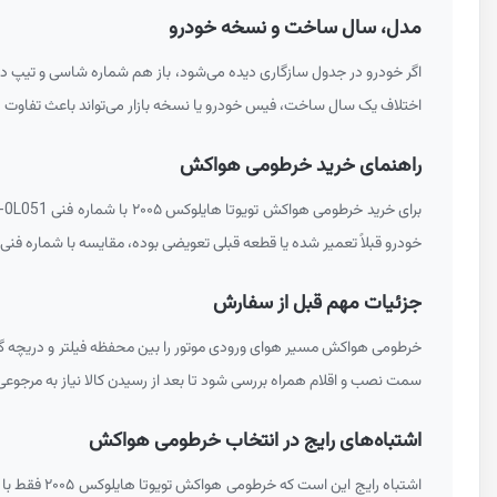
مدل، سال ساخت و نسخه خودرو
اگر خودرو در جدول سازگاری دیده می‌شود، باز هم شماره شاسی و تیپ دقیق خودرو باید کنترل شود. بازه س
اختلاف یک سال ساخت، فیس خودرو یا نسخه بازار می‌تواند باعث تفاوت 
راهنمای خرید خرطومی هواکش
برای خرید خرطومی هواکش تویوتا هایلوکس ۲۰۰۵ با شماره فنی
-0L051
خودرو قبلاً تعمیر شده یا قطعه قبلی تعویضی بوده، مقایسه با شماره ف
جزئیات مهم قبل از سفارش
خرطومی هواکش مسیر هوای ورودی موتور را بین محفظه فیلتر و دریچه گاز یا منیفو
سمت نصب و اقلام همراه بررسی شود تا بعد از رسیدن کالا نیاز به مرجوعی 
اشتباه‌های رایج در انتخاب خرطومی هواکش
اشتباه رای