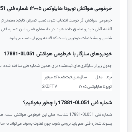
خرطومی هواکش تویوتا هایلوکس ۲۰۰۵؛ شماره فنی
051
خرطومی هواکش اگر درست انتخاب شود، نصب تمیزتر، کارکرد مطمئن‌تر و دردسر 
شاسی و مشخصات خودرویی است که قطعه روی آن نصب می‌شود.
خودروهای سازگار با خرطومی هواکش
17881-0L051
جدول زیر از سازگاری‌های ثبت‌شده برای همین شماره فنی ساخته شده ا
برند
مدل
سال‌های ثبت‌شده
کد موتور
تویوتا
هایلوکس
۲۰۰۵
2KDFTV
شماره فنی
17881-0L051
را چطور بخوانیم؟
شماره فنی
17881-0L051
شناسه اصلی این خرطومی هواکش است. همی
پسوند شماره فنی هم باید بررسی شود، چون تفاوت پسوند می‌تواند به 