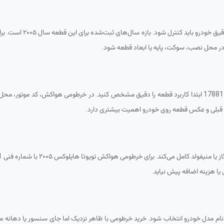
ال‌های ثبت‌شده برای این قطعه سال ۲۰۰۵ است. برای خرطومی هواکش تویوتا هایلوکس ۲۰۰۵ با شماره فنی
در محل نصب، سوکت، پایه یا ابعاد قطعه شود.
17881
ابتدا کاربرد قطعه را دقیق مشخص کنید. در خرطومی هواکش، کد موتور، محل س
نی قبلی و عکس قطعه روی خودرو اهمیت بیشتری دارد.
لد کامل می‌کند. برای خرطومی هواکش تویوتا هایلوکس ۲۰۰۵ با شماره فنی
1
یا هزینه اضافه پیش نیاید.
ج این است که خرطومی هواکش تویوتا هایلوکس ۲۰۰۵ فقط با نام مدل خودرو انتخاب شود. خرید خرطومی با ظاهر نزدیک ا