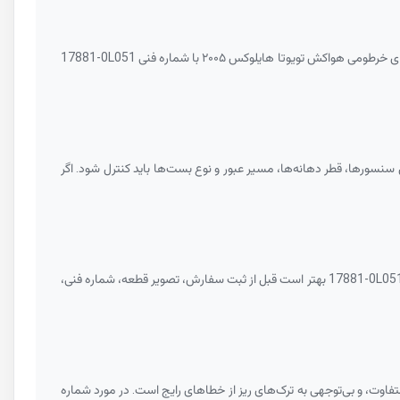
17881-0L051
نسورها، قطر دهانه‌ها، مسیر عبور و نوع بست‌ها باید کنترل شود. اگر
17881-0L05
بهتر است قبل از ثبت سفارش، تصویر قطعه، شماره فنی،
ما جای سنسور یا دهانه متفاوت، و بی‌توجهی به ترک‌های ریز از خطاهای رایج است. در مورد شماره