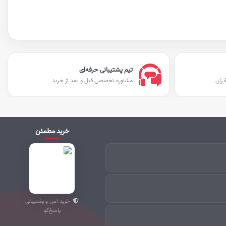
تیم پشتیبانی حرفه‌ای
یران
مشاوره تخصصی قبل و بعد از خرید
خرید مطمئن
خرید امن و پشتیبانی
پاسخ‌گو