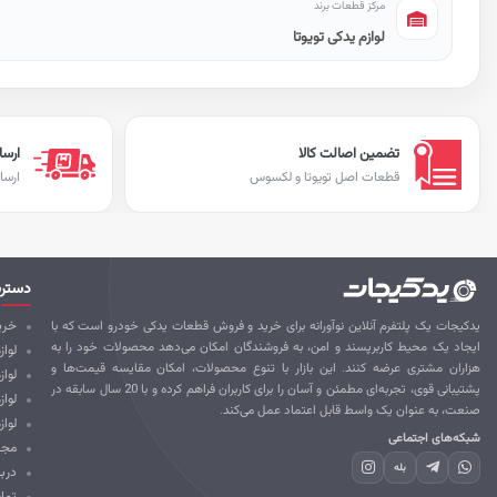
مرکز قطعات برند
لوازم یدکی تویوتا
تضمین اصالت کالا
ارسا
قطعات اصل تویوتا و لکسوس
ارسا
دستر
یدکیجات یک پلتفرم آنلاین نوآورانه برای خرید و فروش قطعات یدکی خودرو است که با
خرید
ایجاد یک محیط کاربرپسند و امن، به فروشندگان امکان می‌دهد محصولات خود را به
لواز
هزاران مشتری عرضه کنند. این بازار با تنوع محصولات، امکان مقایسه قیمت‌ها و
لوا
پشتیبانی قوی، تجربه‌ای مطمئن و آسان را برای کاربران فراهم کرده و با 20 سال سابقه در
لواز
صنعت، به عنوان یک واسط قابل اعتماد عمل می‌کند.
لواز
شبکه‌های اجتماعی
مجل
بله
درب
تما