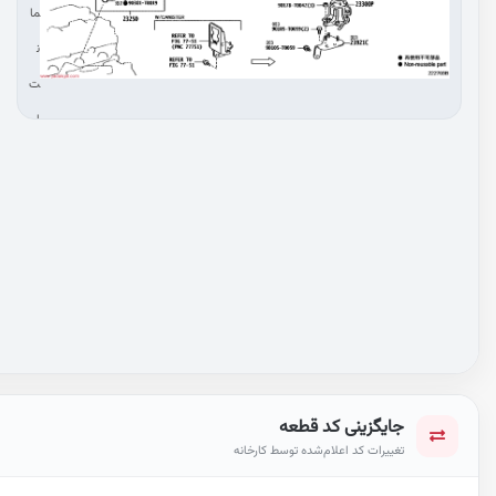
ما
ن
ت
ا
ص
ال
ت
کا
لا
جایگزینی کد قطعه
تغییرات کد اعلام‌شده توسط کارخانه