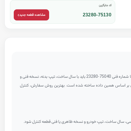
کد جایگزین
23280-75130
مشاهده قطعه جدید
23280-75040
باید با سال ساخت، تیپ بدنه، نسخه فنی و
ین شماره فنی برای هایس، هایلوکس، پرادو در بازه سال‌های ۲۰۰۵ تا ۲۰۱۶ ثبت شده و جدول پایین بر اساس همین داده ساخته شده است. بهترین روش سفارش، کنترل
اسی، سال ساخت، تیپ خودرو و نسخه ظاهری یا فنی قطعه کنترل شود.