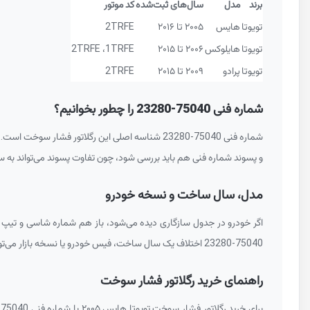
برند
مدل
سال‌های ثبت‌شده
کد موتور
تویوتا
هایس
۲۰۰۵ تا ۲۰۱۶
2TRFE
تویوتا
هایلوکس
۲۰۰۶ تا ۲۰۱۵
1TRFE
،
2TRFE
تویوتا
پرادو
۲۰۰۹ تا ۲۰۱۵
2TRFE
شماره فنی
23280-75040
را چطور بخوانیم؟
شماره فنی
23280-75040
شناسه اصلی این رگلاتور فشار سوخت است.
و پسوند شماره فنی هم باید بررسی شود، چون تفاوت پسوند می‌تواند ب
مدل، سال ساخت و نسخه خودرو
اگر خودرو در جدول سازگاری دیده می‌شود، باز هم شماره شاسی و تیپ دقیق خودرو باید کنترل شود. بازه سا
23280-75040
اختلاف یک سال ساخت، فیس خودرو یا نسخه بازار می‌توا
راهنمای خرید رگلاتور فشار سوخت
برای خرید رگلاتور فشار سوخت تویوتا هایس ۲۰۰۵ با شماره فنی
-75040