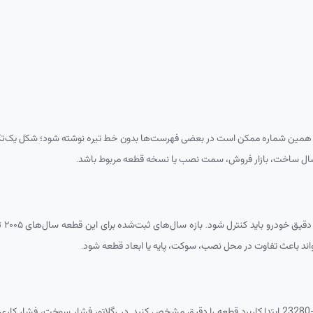
 همین شماره ممکن است در بعضی فهرست‌ها بدون خط تیره نوشته شود؛ شکل یک‌تک
ه سال ساخت، بازار فروش، سمت نصب یا نسخه قطعه مربوط باشد.
ل‌های ثبت‌شده برای این قطعه سال‌های ۲۰۰۵ تا ۲۰۱۶ است. برای رگلاتور فشار سوخت تویوتا هایس ۲۰۰۵ با شماره فنی
ند باعث تفاوت در محل نصب، سوکت، پایه یا ابعاد قطعه شود.
23280
ابتدا کاربرد قطعه را دقیق مشخص کنید. در رگلاتور فشار سوخت، فشار کاری، 