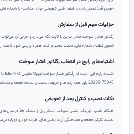
خودرو قبلاً تعمیر شده یا قطعه قبلی تعویضی بوده، مقایسه با شماره ف
جزئیات مهم قبل از سفارش
رگلاتور فشار سوخت فشار بنزین را ثابت نگه می‌دارد و خرابی آن می‌تواند بد رو
تصویر قطعه، شماره فنی، سمت نصب و اقلام همراه بررسی شود تا بعد از رس
اشتباه‌های رایج در انتخاب رگلاتور فشار سوخت
اشتباه رایج این است که رگلاتور فشار سوخت تویوتا هایس ۲۰۰۵ فقط با نام مدل خودرو انتخاب شود. اشتباه گرفتن رگلاتور با سنسور فشار یا قطعات پمپ بنزین، و انتخاب با فشار نامتناسب از خطاهای رایج است. در مورد شماره فنی
23280-75040
باید همه رقم‌ها و حروف، سمت یا نسخه قطعه و مشخصا
نکات نصب و کنترل بعد از تعویض
هنگام نصب، اورینگ، نشتی سوخت، فشار ریل و شلنگ خلأ در مدل‌های خلأدار باید
نصب، کارکرد قطعه و هماهنگی آن با بخش‌های اطراف خودرو دوباره بررس