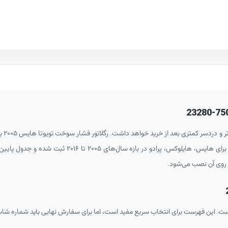
23280-75
ر کمتری بعد از خرید خواهد داشت. رگلاتور فشار سوخت تویوتا هایس ۲۰۰۵ با شماره فنی
قطعه قبلی خودرو تطبیق داده شود. در داده‌های فعلی، ا
روی آن نصب می‌شود.
ست. این فهرست برای انتخاب سریع مفید است، اما برای سفارش نهایی باید شماره ش