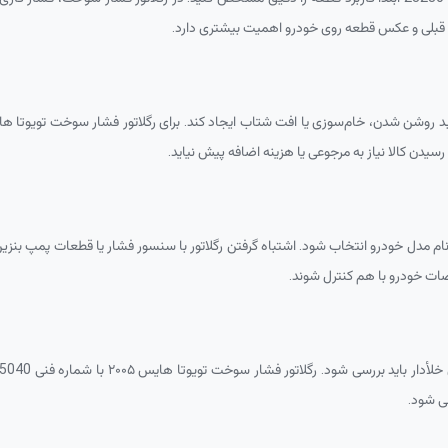
نی قبلی و عکس قطعه روی خودرو اهمیت بیشتری دارد.
شن شدن، خام‌سوزی یا افت شتاب ایجاد کند. برای رگلاتور فشار سوخت تویوتا هایس ۲۰۰۵ با شمار
یدن کالا نیاز به مرجوعی یا هزینه اضافه پیش نیاید.
ت خودرو با هم کنترل شوند.
 بررسی شود. رگلاتور فشار سوخت تویوتا هایس ۲۰۰۵ با شماره فنی
75040
ی شود.