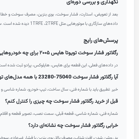
نگهداری و بررسی دوره‌ای
بعد از تعویض، استارت، فشار سوخت، بوی بنزین، مصرف سوخت و خطای مو
داده‌های سازگاری با موتورهایی مثل
2TRFE
،
1TRFE
دیده شده است. ساز
پرسش‌های رایج
رگلاتور فشار سوخت تویوتا هایس ۲۰۰۵ برای چه خودروهایی مناسب است؟
در داده‌های فعلی، این قطعه برای هایس، هایلوکس، پرادو ثبت شده است.
آیا رگلاتور فشار سوخت
23280-75040
با همه مدل‌های تو
خیر. تطبیق باید با شماره فنی، سال ساخت، تیپ خودرو، شماره شاسی و
قبل از خرید رگلاتور فشار سوخت چه چیزی را کنترل کنم؟
شماره فنی، شماره شاسی، قطعه قبلی، سمت نصب، تصویر قطعه و اقلام ه
خرابی رگلاتور فشار سوخت چه نشانه‌ای دارد؟
بد روشن شدن، افت شتاب، مصرف بالا، بوی بنزین یا فشار غیرعادی سوخت 