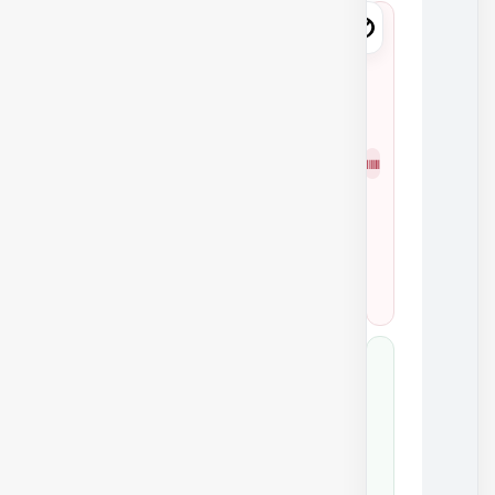
2
7
0
6
شمار
0
ه
2
فنی
8
3
1
0
2
7
0
6
0
کد