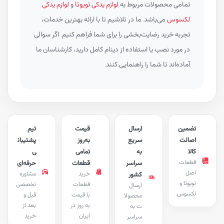
تمامی محصولات مربوط به
لوازم یدکی تویوتا
و
لوازم یدکی
لکسوس
می‌باشد. ما در تلاشیم تا با ارائه بهترین خدمات،
تجربه خرید رضایت‌بخشی را برای شما فراهم کنیم. اگر سوالی
در مورد نصب یا استفاده از دینام کامل دارید، کارشناسان ما
آماده‌اند تا شما را راهنمایی کنند.
تضمین
ارسال
قیمت
تیم
اصالت
سریع
به‌روز
پشتیبان
کالا
به
تمامی
ی
قطعات
سراسر
قطعات
حرفه‌ای
اصل
خرید
مشاوره
کشور
تویوتا و
قطعات
تخصصی
ارسال
لکسوس
با قیمت
قبل و
محصولا
به روز در
بعد از
ت به
ایران
خرید
سراسر