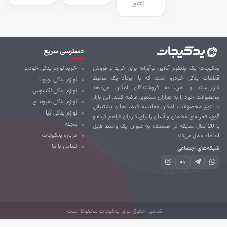
کشور
دسترسی سریع
کیجات یک پلتفرم آنلاین نوآورانه برای خرید و فروش
خرید لوازم یدکی خودرو
طعات یدکی خودرو است که با ایجاد یک محیط
لوازم یدکی تویوتا
ربرپسند و امن، به فروشندگان امکان می‌دهد
لوازم یدکی لکسوس
صولات خود را به هزاران مشتری عرضه کنند. این بازار
لوازم یدکی هیوندای
 تنوع محصولات، امکان مقایسه قیمت‌ها و پشتیبانی
لوازم یدکی کیا
ی، تجربه‌ای مطمئن و آسان را برای کاربران فراهم کرده و
مجله
با 20 سال سابقه در صنعت، به عنوان یک واسط قابل
درباره یدکیجات
تماد عمل می‌کند.
تماس با ما
که‌های اجتماعی
بله
تمامی حقوق برای یدکیجات محفوظ است.