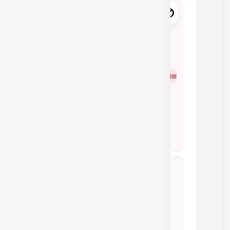
2
7
0
6
شمار
0
ه
7
فنی
5
4
6
0
2
7
0
6
0
کد