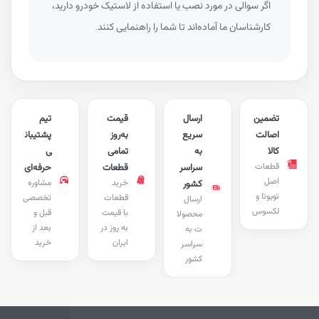
اگر سوالی در مورد نصب یا استفاده از لاستیک خودرو دارید،
کارشناسان ما آماده‌اند تا شما را راهنمایی کنند.
تضمین
ارسال
قیمت
تیم
اصالت
سریع
به‌روز
پشتیبان
کالا
به
تمامی
ی
قطعات
سراسر
قطعات
حرفه‌ای
اصل
خرید
مشاوره
کشور
تویوتا و
قطعات
تخصصی
ارسال
لکسوس
با قیمت
قبل و
محصولا
به روز در
بعد از
ت به
ایران
خرید
سراسر
کشور