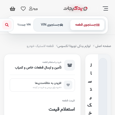
ورود
جستجوی قطعه
جستجوی VIN
VIN چیست؟
فحه اصلی
لوازم یدکی تویوتا لکسوس
قطعه لاستیک خودرو
خرید و استعلام قطعه
ل
تأمین و ارسال قطعات خاص و کمیاب
ا
س
افزودن به علاقه‌مندی‌ها
ذخیره برای بررسی و خرید در آینده
ت
ی
قیمت قطعه
ک
استعلام قیمت
خ