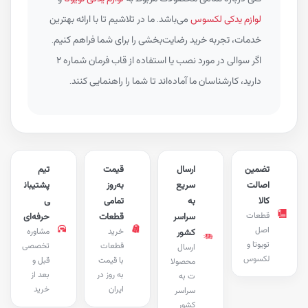
لوازم یدکی لکسوس
می‌باشد. ما در تلاشیم تا با ارائه بهترین
خدمات، تجربه خرید رضایت‌بخشی را برای شما فراهم کنیم.
اگر سوالی در مورد نصب یا استفاده از قاب فرمان شماره ۲
دارید، کارشناسان ما آماده‌اند تا شما را راهنمایی کنند.
تضمین
ارسال
قیمت
تیم
اصالت
سریع
به‌روز
پشتیبان
کالا
به
تمامی
ی
قطعات
سراسر
قطعات
حرفه‌ای
اصل
خرید
مشاوره
کشور
تویوتا و
قطعات
تخصصی
ارسال
لکسوس
با قیمت
قبل و
محصولا
به روز در
بعد از
ت به
ایران
خرید
سراسر
کشور