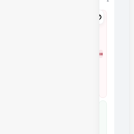
2
4
5
1
1
شمار
7
ه
0
فنی
K
0
4
0
4
5
1
1