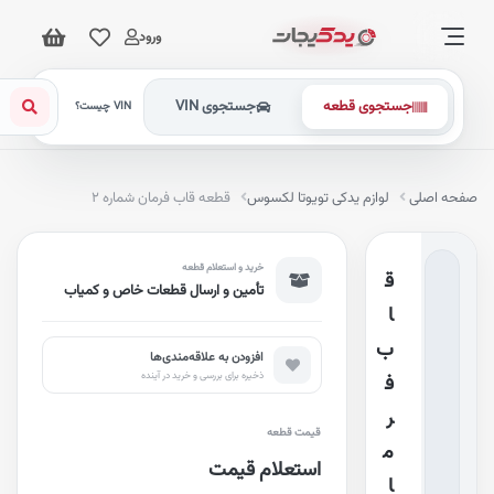
ورود
جستجوی قطعه
جستجوی VIN
VIN چیست؟
فحه اصلی
لوازم یدکی تویوتا لکسوس
قطعه قاب فرمان شماره ۲
خرید و استعلام قطعه
ق
تأمین و ارسال قطعات خاص و کمیاب
ا
ب
افزودن به علاقه‌مندی‌ها
ذخیره برای بررسی و خرید در آینده
ف
ر
قیمت قطعه
م
استعلام قیمت
ا