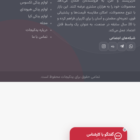
ربرپسند و امن، به فروشندگان امکان می‌دهد
لوازم یدکی لکسوس
صولات خود را به هزاران مشتری عرضه کنند. این بازار
لوازم یدکی هیوندای
 تنوع محصولات، امکان مقایسه قیمت‌ها و پشتیبانی
لوازم یدکی کیا
ی، تجربه‌ای مطمئن و آسان را برای کاربران فراهم کرده و
مجله
با 20 سال سابقه در صنعت، به عنوان یک واسط قابل
درباره یدکیجات
تماد عمل می‌کند.
تماس با ما
که‌های اجتماعی
بله
تمامی حقوق برای یدکیجات محفوظ است.
گفتگو با کارشناس
پیامتان را ثبت کنید