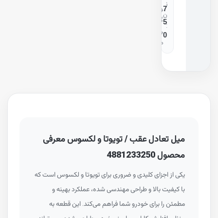
ز
7
و
ن
گ
5
:
ر
0
م
میل تعادل عقب / تویوتا و لکسوس معرفی
محصول 4881233250
یکی از اجزای کلیدی و ضروری برای تویوتا و لکسوس است که
با کیفیت بالا و طراحی مهندسی شده، عملکرد بهینه و
مطمئن را برای خودرو شما فراهم می‌کند. این قطعه به