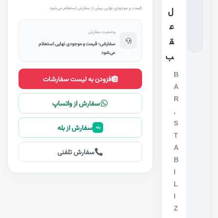
قیمت و موجودی نهایی پیش از سفارش استعلام می‌شود.
ل
ع
وضعیت سفارش
ق
سفارشی؛ قیمت و موجودی نهایی استعلام
می‌شود
ب
B
افزودن به لیست سفارشات
A
R
سفارش از واتساپ
,
S
سفارش از بله
بله
T
A
سفارش تلفنی
B
I
L
I
Z