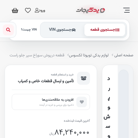
ورود
جستجوی قطعه
جستجوی VIN
VIN چیست؟
فحه اصلی
لوازم یدکی تویوتا لکسوس
قطعه درپوش سوراخ سپر جلو راست
خرید و استعلام قطعه
د
تأمین و ارسال قطعات خاص و کمیاب
ر
پ
افزودن به علاقه‌مندی‌ها
ذخیره برای بررسی و خرید در آینده
و
ش
آخرین قیمت ثبت‌شده
س
84,240,000
ریال
و