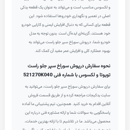
و لکسوس مناسب است و می‌تواند به عنوان یک قطعه یدکی
اصلی در تعمیر و نگهداری خودروها استفاده شود. این
قطعه برای کسانی که به دنبال افزایش ایمنی و کارایی خودرو
خود هستند، گزینه‌ای ایده‌آل است. بدون توجه به مدل
خودرو شما، درپوش سوراخ سپر جلو راست می‌تواند به
بهبود عملکرد کلی و افزایش عمر مفید آن کمک کند.
نحوه سفارش درپوش سوراخ سپر جلو راست
تویوتا و لکسوس با شماره فنی 521270K040
برای سفارش درپوش سوراخ سپر جلو راست، می‌توانید به
سایت یدکیجات مراجعه کرده و از طریق قسمت فروش
آنلاین اقدام به خرید کنید. همچنین، تیم پشتیبانی ما آماده
پاسخگویی به سوالات شما و ارائه مشاوره فنی درباره این
محصول می‌باشد. ما در تلاشیم تا با ارائه بهترین خدمات،
تجربه خرید رضایت‌بخشی را برای شما فراهم کنیم. اگر سوالی