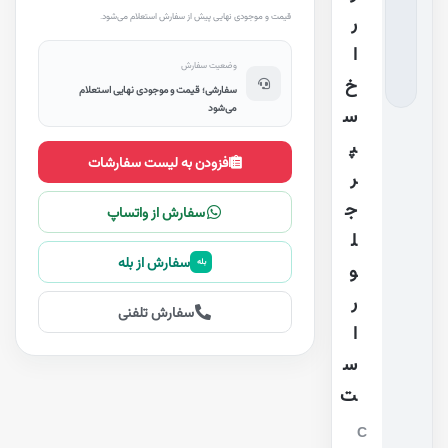
قیمت و موجودی نهایی پیش از سفارش استعلام می‌شود.
ر
ا
وضعیت سفارش
خ
سفارشی؛ قیمت و موجودی نهایی استعلام
می‌شود
س
پ
افزودن به لیست سفارشات
ر
ج
سفارش از واتساپ
ل
سفارش از بله
بله
و
ر
سفارش تلفنی
ا
س
ت
C