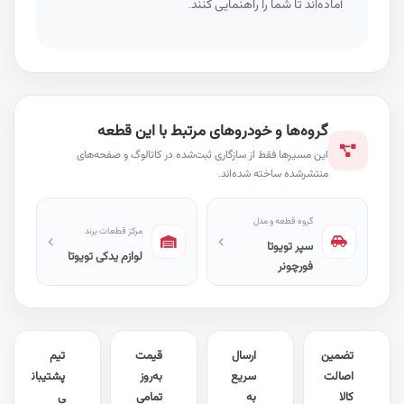
آماده‌اند تا شما را راهنمایی کنند.
گروه‌ها و خودروهای مرتبط با این قطعه
این مسیرها فقط از سازگاری ثبت‌شده در کاتالوگ و صفحه‌های
منتشرشده ساخته شده‌اند.
گروه قطعه و مدل
مرکز قطعات برند
سپر تویوتا
لوازم یدکی تویوتا
فورچونر
تضمین
ارسال
قیمت
تیم
اصالت
سریع
به‌روز
پشتیبان
کالا
به
تمامی
ی