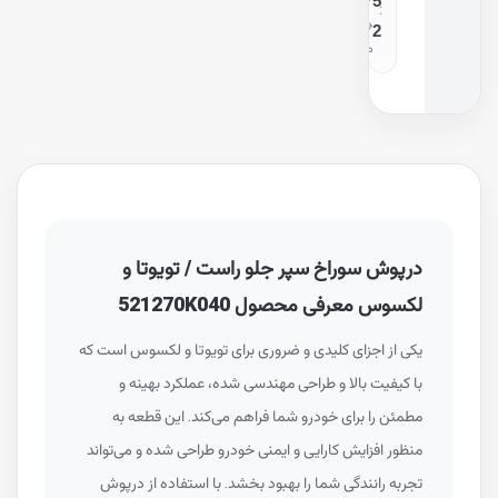
5
:
ر
2
م
درپوش سوراخ سپر جلو راست / تویوتا و
لکسوس معرفی محصول 521270K040
یکی از اجزای کلیدی و ضروری برای تویوتا و لکسوس است که
با کیفیت بالا و طراحی مهندسی شده، عملکرد بهینه و
مطمئن را برای خودرو شما فراهم می‌کند. این قطعه به
منظور افزایش کارایی و ایمنی خودرو طراحی شده و می‌تواند
تجربه رانندگی شما را بهبود بخشد. با استفاده از درپوش