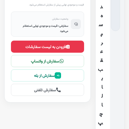
قیمت و موجودی نهایی پیش از سفارش استعلام می‌شود.
د
ه
وضعیت سفارش
س
سفارشی؛ قیمت و موجودی نهایی استعلام
می‌شود
پ
ر
افزودن به لیست سفارشات
ع
ق
سفارش از واتساپ
ب
سفارش از بله
بله
ب
ا
سفارش تلفنی
ل
ا
چ
پ