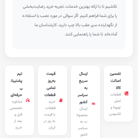
تلاشیم تا با ارائه بهترین خدمات، تجربه خرید رضایت‌بخشی
را برای شما فراهم کنیم. اگر سوالی در مورد نصب یا استفاده
از نگهدارنده سپر عقب بالا چپ دارید، کارشناسان ما
آماده‌اند تا شما را راهنمایی کنند.
تضمین
ارسال
قیمت
تیم
اصالت
سریع
به‌روز
پشتیبان
کالا
به
تمامی
ی
قطعات
سراسر
قطعات
حرفه‌ای
اصل
خرید
مشاوره
کشور
تویوتا و
قطعات
تخصصی
ارسال
لکسوس
با قیمت
قبل و
محصولا
به روز در
بعد از
ت به
ایران
خرید
سراسر
کشور