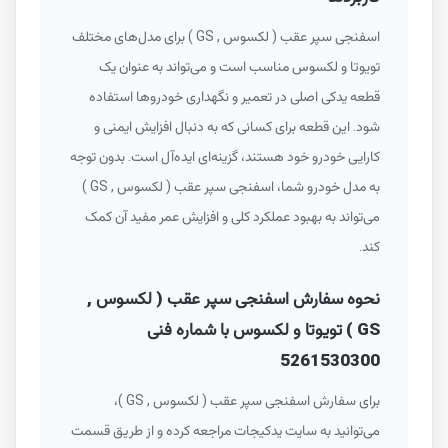
اسفنجی سپر عقب ( لکسوس , GS ) برای مدل‌های مختلف
تویوتا و لکسوس مناسب است و می‌تواند به عنوان یک
قطعه یدکی اصلی در تعمیر و نگهداری خودروها استفاده
شود. این قطعه برای کسانی که به دنبال افزایش ایمنی و
کارایی خودرو خود هستند، گزینه‌ای ایده‌آل است. بدون توجه
به مدل خودرو شما، اسفنجی سپر عقب ( لکسوس , GS )
می‌تواند به بهبود عملکرد کلی و افزایش عمر مفید آن کمک
کند.
نحوه سفارش اسفنجی سپر عقب ( لکسوس ,
GS ) تویوتا و لکسوس با شماره فنی
5261530300
برای سفارش اسفنجی سپر عقب ( لکسوس , GS )،
می‌توانید به سایت یدکیجات مراجعه کرده و از طریق قسمت