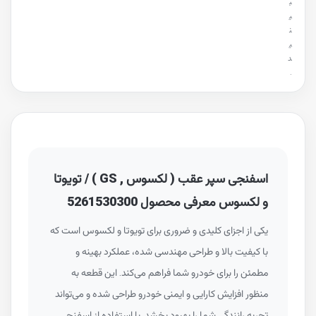
ب
ی
ن
ی
د
.
اسفنجی سپر عقب ( لکسوس , GS ) / تویوتا
و لکسوس معرفی محصول 5261530300
یکی از اجزای کلیدی و ضروری برای تویوتا و لکسوس است که
با کیفیت بالا و طراحی مهندسی شده، عملکرد بهینه و
مطمئن را برای خودرو شما فراهم می‌کند. این قطعه به
منظور افزایش کارایی و ایمنی خودرو طراحی شده و می‌تواند
تجربه رانندگی شما را بهبود بخشد. با استفاده از اسفنجی