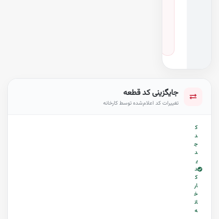
و
د
ر
و
GS
·
سال ۲۰۱۲
جایگزینی کد قطعه
تغییرات کد اعلام‌شده توسط کارخانه
ک
د
ج
د
ی
د
ک
ار
خ
ان
ه