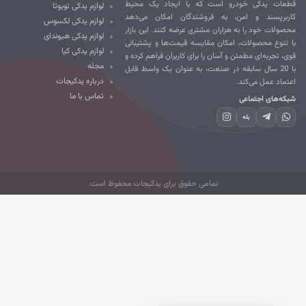
طعات یدکی خودرو است که با ایجاد یک محیط
لوازم یدکی تویوتا
ربرپسند و امن، به فروشندگان امکان می‌دهد
لوازم یدکی لکسوس
صولات خود را به هزاران مشتری عرضه کنند. این بازار
لوازم یدکی هیوندای
 تنوع محصولات، امکان مقایسه قیمت‌ها و پشتیبانی
لوازم یدکی کیا
ی، تجربه‌ای مطمئن و آسان را برای کاربران فراهم کرده و
مجله
با 20 سال سابقه در صنعت، به عنوان یک واسط قابل
درباره یدکیجات
تماد عمل می‌کند.
تماس با ما
که‌های اجتماعی
بله
تمامی حقوق برای یدکیجات محفوظ است.