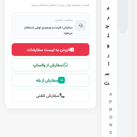
قیمت و موجودی نهایی پیش از سفارش استعلام می‌شود.
ی
ر
وضعیت سفارش
ج
سفارشی؛ قیمت و موجودی نهایی استعلام
می‌شود
ل
و
افزودن به لیست سفارشات
ر
ا
سفارش از واتساپ
س
سفارش از بله
بله
ت
A
سفارش تلفنی
P
R
O
N
S