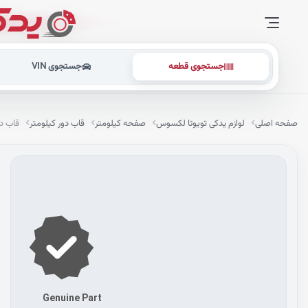
جستجوی قطعه
جستجوی VIN
صفحه اصلی
لوازم یدکی تویوتا لکسوس
صفحه کیلومتر
قاب دور کیلومتر
قاب دو
Genuine Part