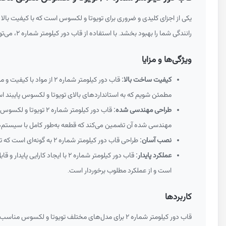
یکی از اجزای کلیدی و ضروری برای تویوتا و لکسوس است که با کیفیت بالا 
رانندگی شما را بهبود بخشد. با استفاده از قاب دور کیلومتر شماره ۲، می‌توانید اطمینان حاصل کنید که خودروی شما در بهترین حالت ممکن عمل می‌کند و عمر مفید آن افزایش می‌یابد.
ویژگی‌ها و مزایا
کیفیت ساخت بالا:
قاب دور کیلومتر شماره 
مطمئن شویم که به استانداردهای بالای تویوتا و لکسوس پایبند ا
طراحی مهندسی شده:
قاب دور کیلومتر شما
مهندسی شده آن تضمین می‌کند که قطعه به‌طور کامل با سیستم
نصب آسان:
طراحی قاب دور کیلومتر شماره ۲ به گونه‌ای است که تعمیرکاران بتوانند قطعه را به درستی نصب کنند.
عملکرد پایدار:
قاب دور کیلومتر شماره ۲ با ا
است و از عملکرد مطلوب برخوردار است.
کاربردها
قاب دور کیلومتر شماره ۲ برای مدل‌های مختلف تویوتا